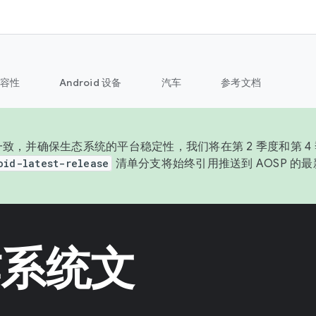
容性
Android 设备
汽车
参考文档
致，并确保生态系统的平台稳定性，我们将在第 2 季度和第 4 季
oid-latest-release
清单分支将始终引用推送到 AOSP 的
操作系统文