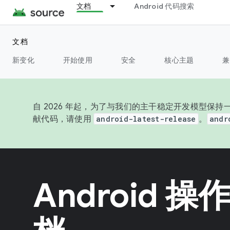
文档
Android 代码搜索
文档
新变化
开始使用
安全
核心主题
兼
自 2026 年起，为了与我们的主干稳定开发模型保持一
献代码，请使用
android-latest-release
。
andr
Android 