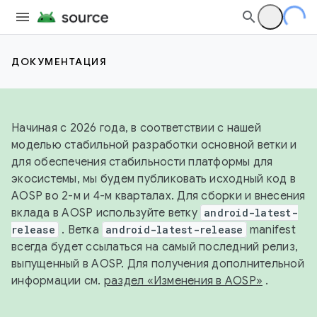
ДОКУМЕНТАЦИЯ
Начиная с 2026 года, в соответствии с нашей
моделью стабильной разработки основной ветки и
для обеспечения стабильности платформы для
экосистемы, мы будем публиковать исходный код в
AOSP во 2-м и 4-м кварталах. Для сборки и внесения
вклада в AOSP используйте ветку
android-latest-
release
. Ветка
android-latest-release
manifest
всегда будет ссылаться на самый последний релиз,
выпущенный в AOSP. Для получения дополнительной
информации см.
раздел «Изменения в AOSP»
.