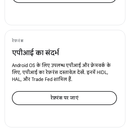
रेफ़रंस
एपीआई का संदर्भ
Android OS के लिए उपलब्ध एपीआई और फ़्रेमवर्क के
लिए, एपीआई का रेफ़रंस दस्तावेज़ देखें. इनमें HIDL,
HAL, और Trade Fed शामिल हैं.
रेफ़रंस पर जाएं