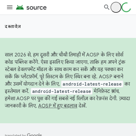
दस्तावेज़
साल 2026 से, हम दूसरी और चौथी तिमाही में AOSP के लिए सोर्स
कोड पब्लिश करेंगे. ऐसा इसलिए किया जाएगा, ताकि हम अपने ट्रंक
स्टेबल डेवलपमेंट मॉडल के साथ काम कर सकें और यह पक्का कर
सकें कि प्लैटफ़ॉर्म, पूरे सिस्टम के लिए स्थिर बना रहे. AOSP बनाने
और उसमें योगदान देने के लिए,
android-latest-release
का
इस्तेमाल करें.
android-latest-release
मेनिफ़ेस्ट ब्रांच,
हमेशा AOSP पर पुश की गई सबसे नई रिलीज़ का रेफ़रंस देगी. ज़्यादा
जानकारी के लिए,
AOSP में हुए बदलाव
देखें.