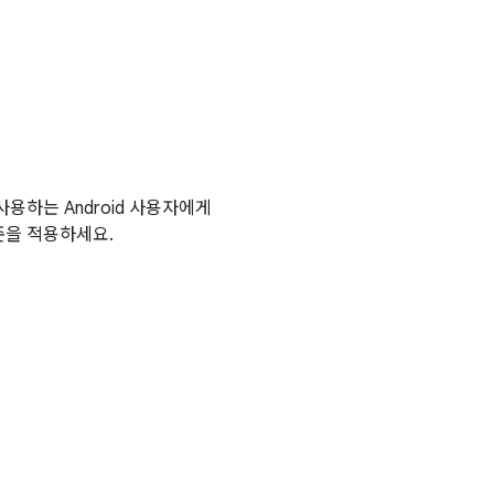
사용하는 Android 사용자에게
준을 적용하세요.