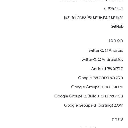
גיבוי קושחה
הקודים הבינאריים של מנהל ההתקן
GitHub
המרכז
‎@Android ב-Twitter
‎@AndroidDev ב-Twitter
הבלוג של Android
בלוג האבטחה של Google
פלטפורמה ב-Google Groups
בנייה של גרסת Build ב-Google Groups
היסב (porting) ב-Google Groups
עזרה