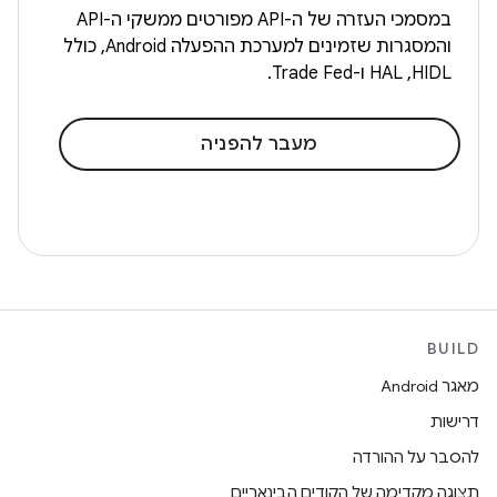
במסמכי העזרה של ה-API מפורטים ממשקי ה-API
והמסגרות שזמינים למערכת ההפעלה Android, כולל
HIDL,‏ HAL ו-Trade Fed.
מעבר להפניה
BUILD
מאגר Android
דרישות
להסבר על ההורדה
תצוגה מקדימה של הקודים הבינאריים