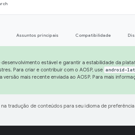
arch
Assuntos principais
Compatibilidade
Dis
desenvolvimento estável e garantir a estabilidade da plat
res. Para criar e contribuir com o AOSP, use
android-lat
 a versão mais recente enviada ao AOSP. Para mais informa
 na tradução de conteúdos para seu idioma de preferência