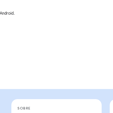
Android.
SOBRE