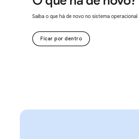
O que há de novo?
Saiba o que há de novo no sistema operacional 
Ficar por dentro