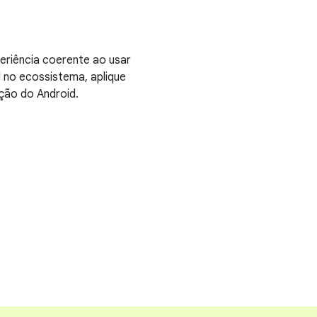
eriência coerente ao usar
d no ecossistema, aplique
ção do Android.