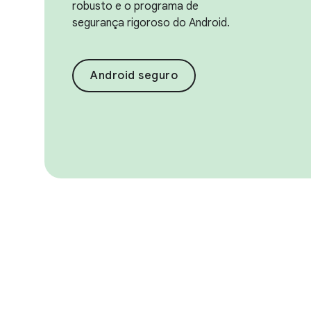
robusto e o programa de
segurança rigoroso do Android.
Android seguro