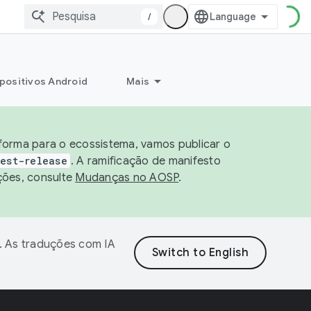
/
positivos Android
Mais
aforma para o ecossistema, vamos publicar o
est-release
. A ramificação de manifesto
ções, consulte
Mudanças no AOSP
.
. As traduções com IA