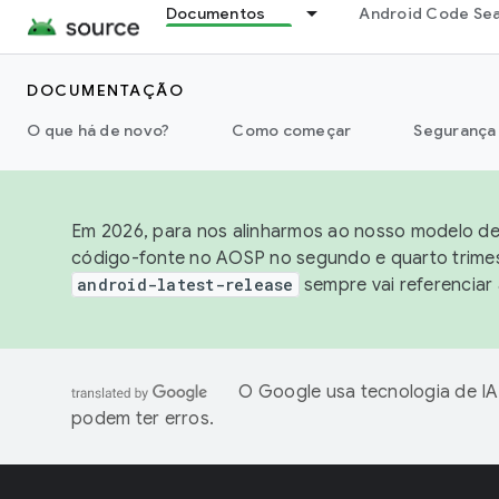
Documentos
Android Code Se
DOCUMENTAÇÃO
O que há de novo?
Como começar
Segurança
Em 2026, para nos alinharmos ao nosso modelo de 
código-fonte no AOSP no segundo e quarto trimest
android-latest-release
sempre vai referenciar
O Google usa tecnologia de IA
podem ter erros.