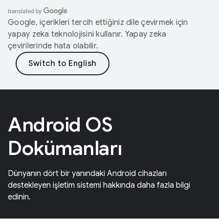
Google, içerikleri tercih ettiğiniz dile çevirmek için
yapay zeka teknolojisini kullanır. Yapay zeka
çevirilerinde hata olabilir.
Android OS
Dokümanları
Dünyanın dört bir yanındaki Android cihazları
destekleyen işletim sistemi hakkında daha fazla bilgi
edinin.