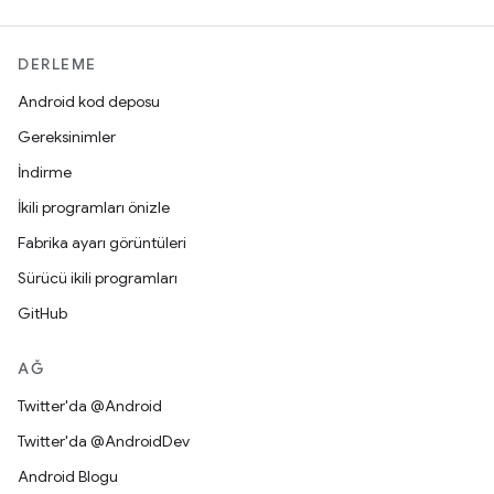
DERLEME
Android kod deposu
Gereksinimler
İndirme
İkili programları önizle
Fabrika ayarı görüntüleri
Sürücü ikili programları
GitHub
AĞ
Twitter'da @Android
Twitter'da @AndroidDev
Android Blogu