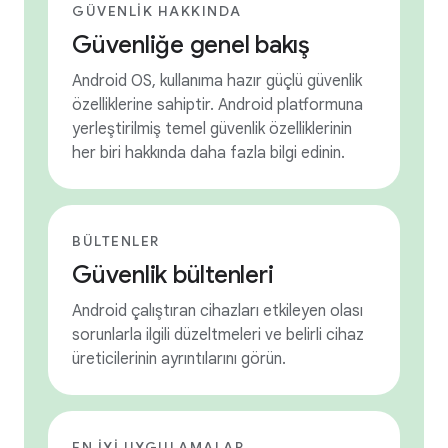
GÜVENLIK HAKKINDA
Güvenliğe genel bakış
Android OS, kullanıma hazır güçlü güvenlik
özelliklerine sahiptir. Android platformuna
yerleştirilmiş temel güvenlik özelliklerinin
her biri hakkında daha fazla bilgi edinin.
BÜLTENLER
Güvenlik bültenleri
Android çalıştıran cihazları etkileyen olası
sorunlarla ilgili düzeltmeleri ve belirli cihaz
üreticilerinin ayrıntılarını görün.
EN IYI UYGULAMALAR