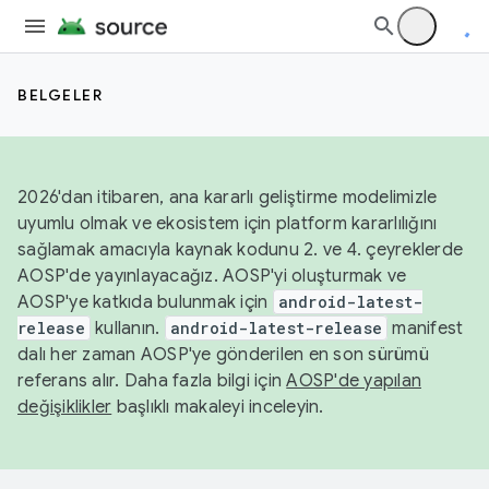
BELGELER
2026'dan itibaren, ana kararlı geliştirme modelimizle
uyumlu olmak ve ekosistem için platform kararlılığını
sağlamak amacıyla kaynak kodunu 2. ve 4. çeyreklerde
AOSP'de yayınlayacağız. AOSP'yi oluşturmak ve
AOSP'ye katkıda bulunmak için
android-latest-
release
kullanın.
android-latest-release
manifest
dalı her zaman AOSP'ye gönderilen en son sürümü
referans alır. Daha fazla bilgi için
AOSP'de yapılan
değişiklikler
başlıklı makaleyi inceleyin.