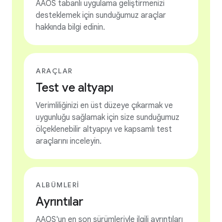
AAOS tabanlı uygulama geliştirmenizi
desteklemek için sunduğumuz araçlar
hakkında bilgi edinin.
ARAÇLAR
Test ve altyapı
Verimliliğinizi en üst düzeye çıkarmak ve
uygunluğu sağlamak için size sunduğumuz
ölçeklenebilir altyapıyı ve kapsamlı test
araçlarını inceleyin.
ALBÜMLERI
Ayrıntılar
AAOS'un en son sürümleriyle ilgili ayrıntıları