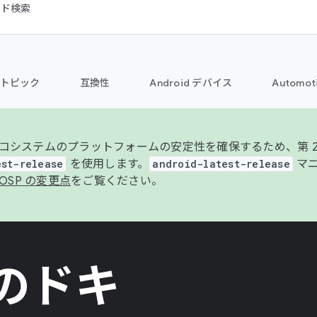
コード検索
トピック
互換性
Android デバイス
Automot
コシステムのプラットフォームの安定性を確保するため、第 2 四
est-release
を使用します。
android-latest-release
マニ
OSP の変更点
をご覧ください。
S のドキ