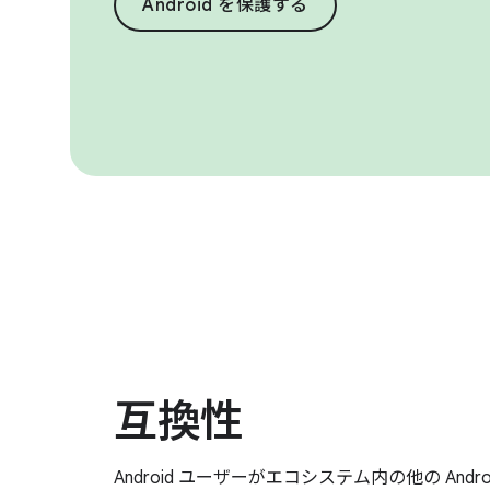
Android を保護する
互換性
Android ユーザーがエコシステム内の他の And