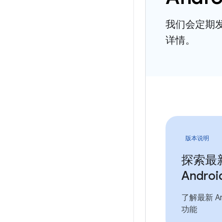
我们会定期
详情。
版本说明
探索最
Andro
了解最新 An
功能