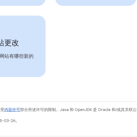
站更改
网站有哪些新的
例受
内容许可
部分所述许可的限制。Java 和 OpenJDK 是 Oracle 和/或其
5-03-26。