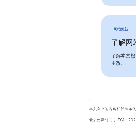
网站更新
了解网
了解本文档
更改。
本页面上的内容和代码示
最后更新时间 (UTC)：202