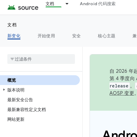
文档
Android 代码搜索
文档
新变化
开始使用
安全
核心主题
兼
自 2026
第 4 季度
概览
release
。
版本说明
AOSP 变更
最新安全公告
最新兼容性定义文档
网站更新
Andr