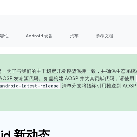
容性
Android 设备
汽车
参考文档
 年起，为了与我们的主干稳定开发模型保持一致，并确保生态系统
向 AOSP 发布源代码。如需构建 AOSP 并为其贡献代码，请使用
android-latest-release
清单分支将始终引用推送到 AOS
。
oid 新动态