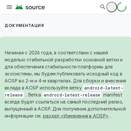
ДОКУМЕНТАЦИЯ
Начиная с 2026 года, в соответствии с нашей
моделью стабильной разработки основной ветки и
для обеспечения стабильности платформы для
экосистемы, мы будем публиковать исходный код в
AOSP во 2-м и 4-м кварталах. Для сборки и внесения
вклада в AOSP используйте ветку
android-latest-
release
. Ветка
android-latest-release
manifest
всегда будет ссылаться на самый последний релиз,
выпущенный в AOSP. Для получения дополнительной
информации см.
раздел «Изменения в AOSP»
.