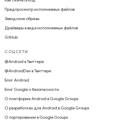
Как скачать код
Предпросмотр исполняемых файлов
Заводские образы
Драйверы в виде исполняемых файлов
GitHub
СОЦСЕТИ
@Android в Твиттере
@AndroidDev в Твиттере
Блог Android
Блог Google о безопасности
О платформе Android в Google Groups
О разработках для Android в Google Groups
О портировании в Google Groups