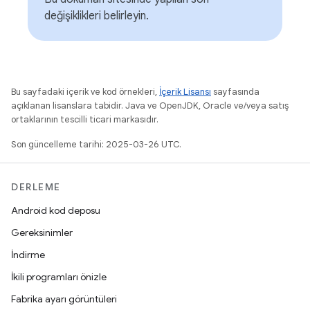
değişiklikleri belirleyin.
Bu sayfadaki içerik ve kod örnekleri,
İçerik Lisansı
sayfasında
açıklanan lisanslara tabidir. Java ve OpenJDK, Oracle ve/veya satış
ortaklarının tescilli ticari markasıdır.
Son güncelleme tarihi: 2025-03-26 UTC.
DERLEME
Android kod deposu
Gereksinimler
İndirme
İkili programları önizle
Fabrika ayarı görüntüleri