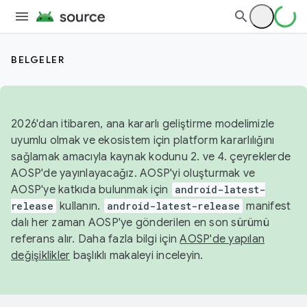
BELGELER
2026'dan itibaren, ana kararlı geliştirme modelimizle
uyumlu olmak ve ekosistem için platform kararlılığını
sağlamak amacıyla kaynak kodunu 2. ve 4. çeyreklerde
AOSP'de yayınlayacağız. AOSP'yi oluşturmak ve
AOSP'ye katkıda bulunmak için
android-latest-
release
kullanın.
android-latest-release
manifest
dalı her zaman AOSP'ye gönderilen en son sürümü
referans alır. Daha fazla bilgi için
AOSP'de yapılan
değişiklikler
başlıklı makaleyi inceleyin.