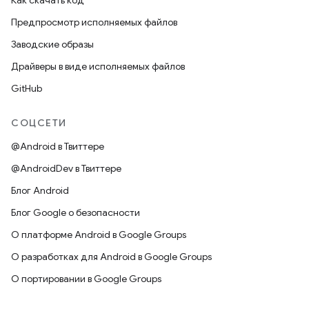
Как скачать код
Предпросмотр исполняемых файлов
Заводские образы
Драйверы в виде исполняемых файлов
GitHub
СОЦСЕТИ
@Android в Твиттере
@AndroidDev в Твиттере
Блог Android
Блог Google о безопасности
О платформе Android в Google Groups
О разработках для Android в Google Groups
О портировании в Google Groups