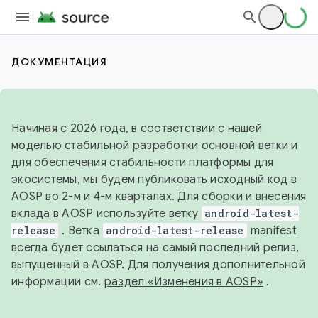
ДОКУМЕНТАЦИЯ
Начиная с 2026 года, в соответствии с нашей
моделью стабильной разработки основной ветки и
для обеспечения стабильности платформы для
экосистемы, мы будем публиковать исходный код в
AOSP во 2-м и 4-м кварталах. Для сборки и внесения
вклада в AOSP используйте ветку
android-latest-
release
. Ветка
android-latest-release
manifest
всегда будет ссылаться на самый последний релиз,
выпущенный в AOSP. Для получения дополнительной
информации см.
раздел «Изменения в AOSP»
.