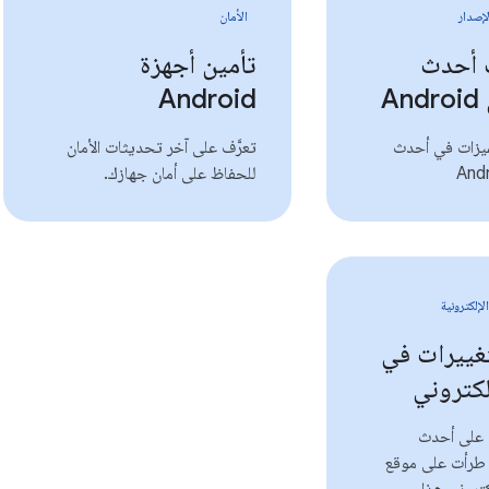
إصدار
الأمان
 أحدث
تأمين أجهزة
A
Android
ميزات في أحدث
تعرَّف على آخر تحديثات الأمان
للحفاظ على أمان جهازك.
لإلكترونية
غييرات في
لكتروني
ع على أحدث
ي طرأت على موقع