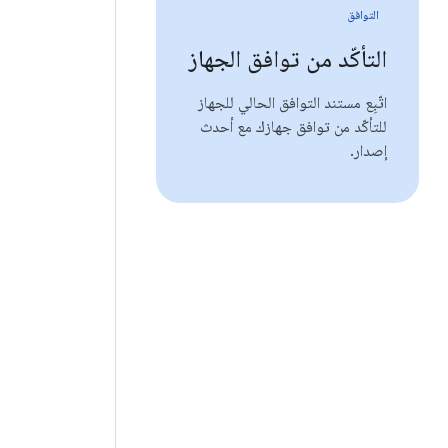
التوافق
التأكّد من توافق الجهاز
اتّبِع مستند التوافق الحالي للجهاز
للتأكّد من توافق جهازك مع أحدث
إصدار.