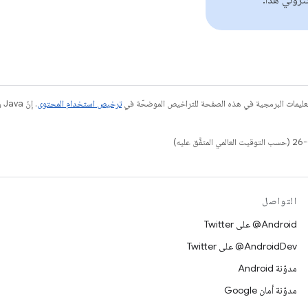
كتروني هذا.
عليمات البرمجية في هذه الصفحة للتراخيص الموضحّة في
ترخيص استخدام المحتوى
التواصل
‎@Android على Twitter
‎@AndroidDev على Twitter
مدوّنة Android
مدوّنة أمان Google