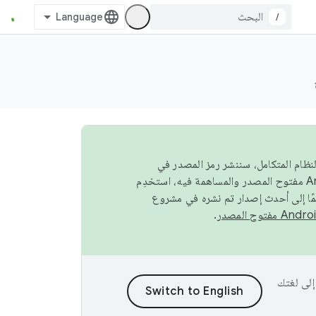
/
صة في النظام المتكامل، سننشر رمز المصدر في
مًا إلى أحدث إصدار تم نشره في مشروع
.
ى إلى لغتك