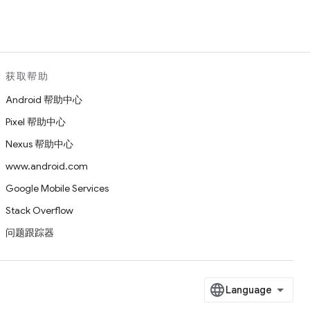
获取帮助
Android 帮助中心
Pixel 帮助中心
Nexus 帮助中心
www.android.com
Google Mobile Services
Stack Overflow
问题跟踪器