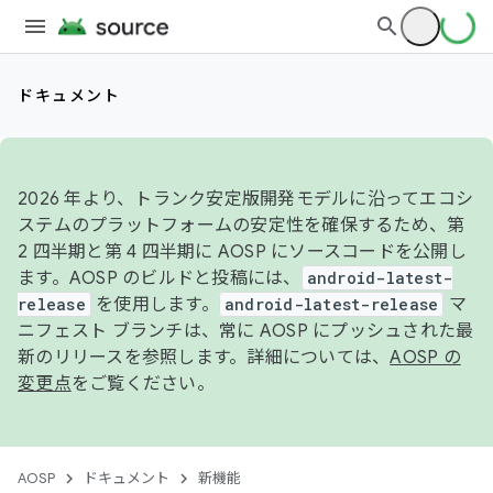
ドキュメント
2026 年より、トランク安定版開発モデルに沿ってエコシ
ステムのプラットフォームの安定性を確保するため、第
2 四半期と第 4 四半期に AOSP にソースコードを公開し
ます。AOSP のビルドと投稿には、
android-latest-
release
を使用します。
android-latest-release
マ
ニフェスト ブランチは、常に AOSP にプッシュされた最
新のリリースを参照します。詳細については、
AOSP の
変更点
をご覧ください。
AOSP
ドキュメント
新機能