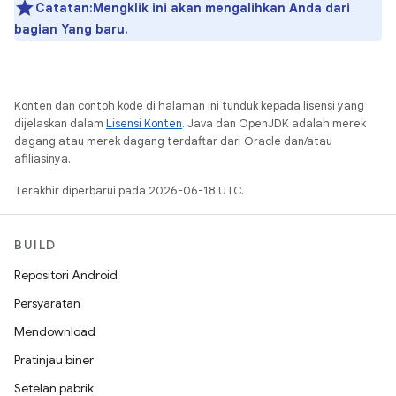
Catatan:Mengklik ini akan mengalihkan Anda dari
bagian Yang baru.
Konten dan contoh kode di halaman ini tunduk kepada lisensi yang
dijelaskan dalam
Lisensi Konten
. Java dan OpenJDK adalah merek
dagang atau merek dagang terdaftar dari Oracle dan/atau
afiliasinya.
Terakhir diperbarui pada 2026-06-18 UTC.
BUILD
Repositori Android
Persyaratan
Mendownload
Pratinjau biner
Setelan pabrik