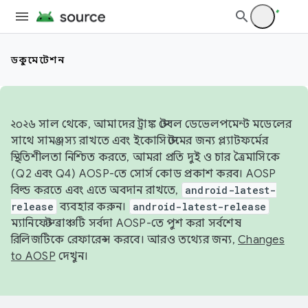
ডকুমেন্টেশন
২০২৬ সাল থেকে, আমাদের ট্রাঙ্ক স্টেবল ডেভেলপমেন্ট মডেলের
সাথে সামঞ্জস্য রাখতে এবং ইকোসিস্টেমের জন্য প্ল্যাটফর্মের
স্থিতিশীলতা নিশ্চিত করতে, আমরা প্রতি দুই ও চার ত্রৈমাসিকে
(Q2 এবং Q4) AOSP-তে সোর্স কোড প্রকাশ করব। AOSP
বিল্ড করতে এবং এতে অবদান রাখতে,
android-latest-
release
ব্যবহার করুন।
android-latest-release
ম্যানিফেস্ট ব্রাঞ্চটি সর্বদা AOSP-তে পুশ করা সর্বশেষ
রিলিজটিকে রেফারেন্স করবে। আরও তথ্যের জন্য,
Changes
to AOSP
দেখুন।