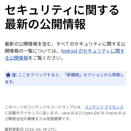
セキュリティに関する
最新の公開情報
最新の公開情報を含む、すべてのセキュリティに関する公
開情報の一覧については、
Android のセキュリティに関す
る公開情報
をご覧ください。
注:
ここをクリックすると、「新機能」セクションから移動し
ます。
このページのコンテンツやコードサンプルは、
コンテンツ ライセンス
に記載のライセンスに従います。Java および OpenJDK は Oracle およ
び関連会社の商標または登録商標です。
最終更新日 2026-06-18 UTC。