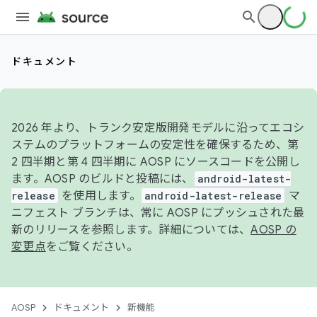
ドキュメント
2026 年より、トランク安定版開発モデルに沿ってエコシ
ステムのプラットフォームの安定性を確保するため、第
2 四半期と第 4 四半期に AOSP にソースコードを公開し
ます。AOSP のビルドと投稿には、
android-latest-
release
を使用します。
android-latest-release
マ
ニフェスト ブランチは、常に AOSP にプッシュされた最
新のリリースを参照します。詳細については、
AOSP の
変更点
をご覧ください。
AOSP
ドキュメント
新機能