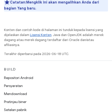
Catatan:Mengklik ini akan mengalihkan Anda dari
bagian Yang baru.
Konten dan contoh kode di halaman ini tunduk kepada lisensi yang
dijelaskan dalam
Lisensi Konten
. Java dan OpenJDK adalah merek
dagang atau merek dagang terdaftar dari Oracle dan/atau
afiliasinya.
Terakhir diperbarui pada 2026-06-18 UTC.
BUILD
Repositori Android
Persyaratan
Mendownload
Pratinjau biner
Setelan pabrik