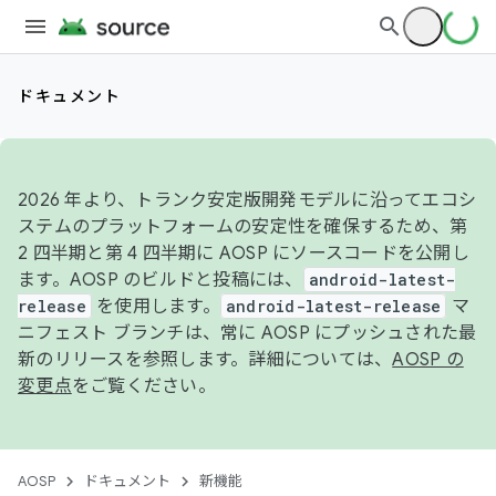
ドキュメント
2026 年より、トランク安定版開発モデルに沿ってエコシ
ステムのプラットフォームの安定性を確保するため、第
2 四半期と第 4 四半期に AOSP にソースコードを公開し
ます。AOSP のビルドと投稿には、
android-latest-
release
を使用します。
android-latest-release
マ
ニフェスト ブランチは、常に AOSP にプッシュされた最
新のリリースを参照します。詳細については、
AOSP の
変更点
をご覧ください。
AOSP
ドキュメント
新機能