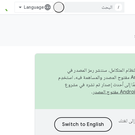
/
صة في النظام المتكامل، سننشر رمز المصدر في
مًا إلى أحدث إصدار تم نشره في مشروع
.
ى إلى لغتك