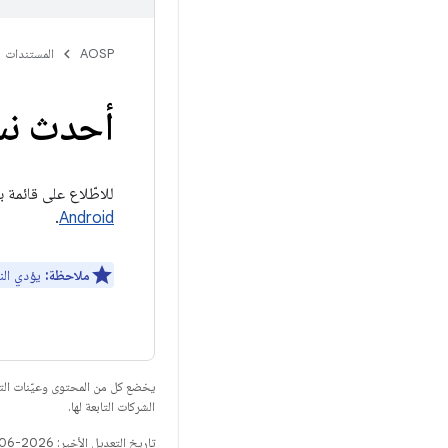
AOSP
المستندات
أحدث نسخ
للاطّلاع على قائمة بجميع مستندات ت
.
Android
ملاحظة:
يؤدي النق
يخضع كل من المحتوى وعيّنات الت
الشركات التابعة لها.
تاريخ التعديل الأخير: 2026-06-18 (حسب التوقيت العالمي المتفَّق عليه)