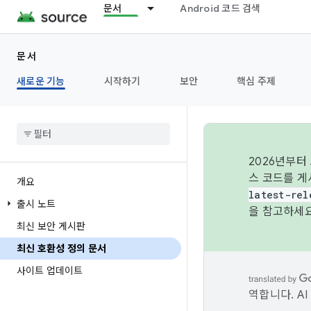
문서
Android 코드 검색
문서
새로운 기능
시작하기
보안
핵심 주제
2026년부터
스 코드를 게
개요
latest-rel
출시 노트
을 참고하세요
최신 보안 게시판
최신 호환성 정의 문서
사이트 업데이트
역합니다. A