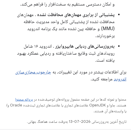
و امکان دسترسی مستقیم به سخت‌افزار را فراهم می‌کند.
پشتیبانی از برابری مهمان‌های محافظت نشده
. مهمان‌های
محافظت نشده از پشتیبانی کامل واحد مدیریت حافظه
(MMU) و حافظه پین ​​نشده مانند یک برنامه اندروید
برخوردارند.
به‌روزرسانی‌های ردیابی هایپروایزر
. اندروید ۱۶ شامل
رویدادهای ثبت وقایع ساختاریافته و ردیابی عملکرد بهبود
یافته است.
برای اطلاعات بیشتر در مورد این تغییرات، به
چارچوب مجازی‌سازی
اندروید
مراجعه کنید.
محتوا و نمونه کدها در این صفحه مشمول پروانه‌های توصیف‌شده در
پروانه محتوا
هستند. جاوا و OpenJDK علامت‌های تجاری یا علامت‌های تجاری ثبت‌شده Oracle و/
یا وابسته‌های آن هستند.
تاریخ آخرین به‌روزرسانی 2026-07-13 به‌وقت ساعت هماهنگ جهانی.