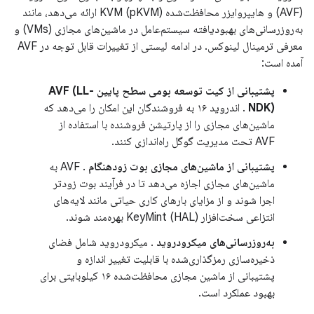
(AVF) و هایپروایزر محافظت‌شده KVM (pKVM) ارائه می‌دهد، مانند
به‌روزرسانی‌های بهبودیافته سیستم‌عامل در ماشین‌های مجازی (VMs) و
معرفی ترمینال لینوکس. در ادامه لیستی از تغییرات قابل توجه در AVF
آمده است:
پشتیبانی از کیت توسعه بومی سطح پایین AVF (LL-
NDK)
. اندروید ۱۶ به فروشندگان این امکان را می‌دهد که
ماشین‌های مجازی را از پارتیشن فروشنده با استفاده از
AVF تحت مدیریت گوگل راه‌اندازی کنند.
پشتیبانی از ماشین‌های مجازی بوت زودهنگام
. AVF به
ماشین‌های مجازی اجازه می‌دهد تا در فرآیند بوت زودتر
اجرا شوند و از مزایای بارهای کاری حیاتی مانند لایه‌های
انتزاعی سخت‌افزار KeyMint (HAL) بهره‌مند شوند.
به‌روزرسانی‌های میکرودروید
. میکرودروید شامل فضای
ذخیره‌سازی رمزگذاری‌شده با قابلیت تغییر اندازه و
پشتیبانی از ماشین مجازی محافظت‌شده ۱۶ کیلوبایتی برای
بهبود عملکرد است.