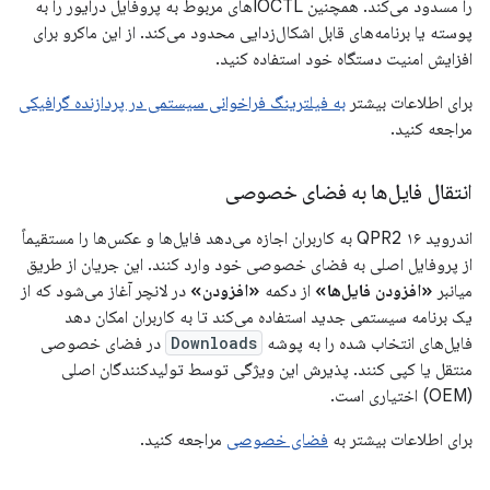
را مسدود می‌کند. همچنین IOCTLهای مربوط به پروفایل درایور را به
پوسته یا برنامه‌های قابل اشکال‌زدایی محدود می‌کند. از این ماکرو برای
افزایش امنیت دستگاه خود استفاده کنید.
برای اطلاعات بیشتر
به فیلترینگ فراخوانی سیستمی در پردازنده گرافیکی
مراجعه کنید.
انتقال فایل‌ها به فضای خصوصی
اندروید ۱۶ QPR2 به کاربران اجازه می‌دهد فایل‌ها و عکس‌ها را مستقیماً
از پروفایل اصلی به فضای خصوصی خود وارد کنند. این جریان از طریق
میانبر
«افزودن فایل‌ها»
از دکمه
«افزودن»
در لانچر آغاز می‌شود که از
یک برنامه سیستمی جدید استفاده می‌کند تا به کاربران امکان دهد
فایل‌های انتخاب شده را به پوشه
Downloads
در فضای خصوصی
منتقل یا کپی کنند. پذیرش این ویژگی توسط تولیدکنندگان اصلی
(OEM) اختیاری است.
برای اطلاعات بیشتر به
فضای خصوصی
مراجعه کنید.