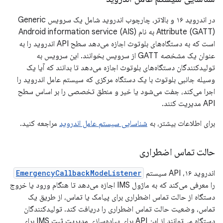
در اندروید ۱۶ و بالاتر، چارچوب اندروید شامل یک سرویس Generic
Attribute (GATT) به نام Android information service (AIS)
است که به دستگاه‌های بلوتوث اجازه می‌دهد سطح API اندروید را به
عنوان یک مشخصه GATT از سرویس بخوانند. این سرویس به
تولیدکنندگان دستگاه‌های بلوتوث اجازه می‌دهد تا بدانند که آیا یک
وسیله جانبی بلوتوث با یک دستگاه مرکزی که سیستم عامل اندروید را
اجرا می‌کند، جفت می‌شود یا خیر و منطق تخصصی را بر اساس سطح
API مدیریت کنند.
برای اطلاعات بیشتر، به
شناسایی سیستم عامل اندروید
مراجعه کنید.
حالت تماس اضطراری
اندروید ۱۶، API سیستم
EmergencyCallbackModeListener
را معرفی می‌کند که به ماژول IMS اجازه می‌دهد تا هنگام ورود یا خروج
دستگاه از حالت تماس اضطراری برای پیامک یا تماس، از طریق یک
تماس، وضعیت حالت تماس اضطراری را دریافت کند. تولیدکنندگان
دستگاه می‌توانند از این API برای پیاده‌سازی مدیریت ثبت IMS برای