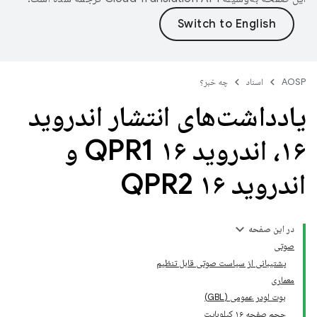
AOSP
اسناد
چه خبر؟
یادداشت‌های انتشار اندروید
۱۶، اندروید ۱۶ QPR1 و
اندروید ۱۶ QPR2
در این صفحه
صوتی
پشتیبانی از سیاست صوتی قابل تنظیم
معماری
بوت لودر عمومی (GBL)
حجم صفحه ۱۶ کیلوبایت