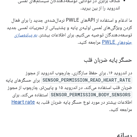
شکاف برابری در توانایی توسعه‌دهندگان سیستم‌های لمسی
اندروید را از بین ببرید.
ما ادغام و استفاده از APIهای PWLE نرمال‌شده‌ی جدید را برای فعال
کردن ویژگی‌های لمسی اولیه‌ی پایه و پشتیبانی از تجربیات لمسی جدید
توسعه‌دهندگان توصیه می‌کنیم. برای اطلاعات بیشتر،
به پیاده‌سازی
جلوه‌های PWLE
مراجعه کنید.
حسگر پایه ضربان قلب
در اندروید ۱۶، برای حفظ سازگاری، چارچوب اندروید از مجوز
SENSOR_PERMISSION_READ_HEART_RATE
برای حسگرهای پایه
ضربان قلب استفاده می‌کند. در اندروید ۱۵ و پایین‌تر، چارچوب از مجوز
SENSOR_PERMISSION_BODY_SENSORS
استفاده می‌کند. برای
اطلاعات بیشتر در مورد نوع حسگر پایه ضربان قلب، به
Heart rate
مراجعه کنید.
رسانه