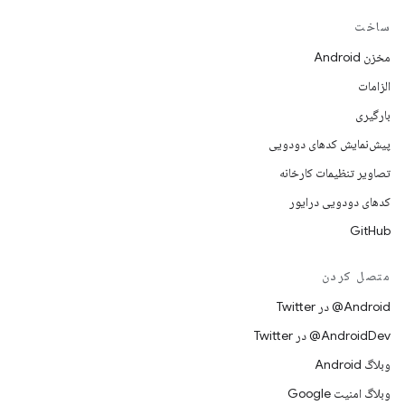
ساخت
مخزن Android
الزامات
بارگیری
پیش‌نمایش کدهای دودویی
تصاویر تنظیمات کارخانه
کدهای دودویی درایور
GitHub
متصل کردن
Android@ در Twitter
AndroidDev@ در Twitter
وبلاگ Android
وبلاگ امنیت Google