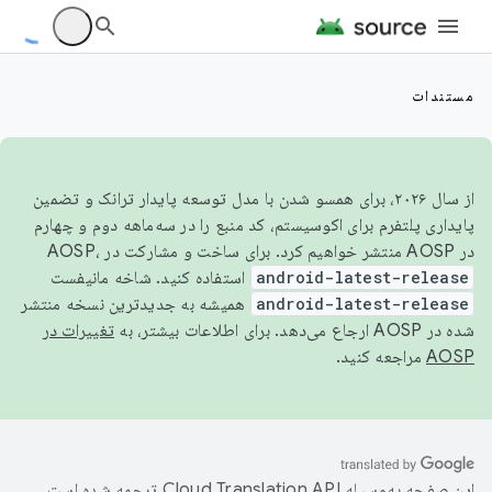
مستندات
از سال ۲۰۲۶، برای همسو شدن با مدل توسعه پایدار ترانک و تضمین
پایداری پلتفرم برای اکوسیستم، کد منبع را در سه‌ماهه دوم و چهارم
در AOSP منتشر خواهیم کرد. برای ساخت و مشارکت در AOSP،
android-latest-release
استفاده کنید. شاخه مانیفست
android-latest-release
همیشه به جدیدترین نسخه منتشر
شده در AOSP ارجاع می‌دهد. برای اطلاعات بیشتر، به
تغییرات در
AOSP
مراجعه کنید.
این صفحه به‌وسیله
ترجمه شده است.