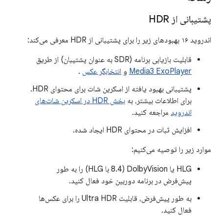
پشتیبانی از HDR
اندروید ۱۶ بهبودهای زیر را برای پشتیبانی از HDR معرفی می‌کند:
قابلیت بازیابی برنامه (SDR به عنوان پشتیبان) از طریق
Media3 ExoPlayer
و
انتخابگر عکس
.
پشتیبانی بهبود یافته از اسکرین شات برای محتوای HDR.
برای اطلاعات بیشتر، به
بخش HDR در اسکرین شات‌های
اندروید
مراجعه کنید.
افزایش ثبات در محتوای HDR ایجاد شده.
موارد زیر را توصیه می‌کنیم:
HLG یا DolbyVision (8.4 با HLG) را به طور
پیش‌فرض در برنامه دوربین خود فعال کنید.
به طور پیش‌فرض، قابلیت Ultra HDR را برای عکس‌ها
فعال کنید.