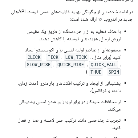
در ادامه خلاصه‌ای از چگونگی بهبود قابلیت‌های لمسی توسط APIهای
جدید در اندروید ۱۶ ارائه شده است:
با حذف تنظیم به ازای هر دستگاه از طریق یک مقیاس
ارزش نرمال، هزینه‌های توسعه را کاهش دهید.
مجموعه‌ای از عناصر اولیه لمسی برای اکوسیستم ایجاد
کنید (برای مثال،
،
LOW_TICK
،
TICK
،
CLICK
SLOW_RISE
،
QUICK_RISE
،
QUICK_FALL
،
).
THUD
،
SPIN
پشتیبانی از ایجاد و ترکیب افکت‌های پارامتری (مدت زمان،
دامنه و فرکانس).
از محافظت خودکار در برابر اوردرایو شدن لمسی پشتیبانی
می‌کند.
تجربیات چندحسی مانند ترکیب حس لامسه و صدا را فعال
کنید.