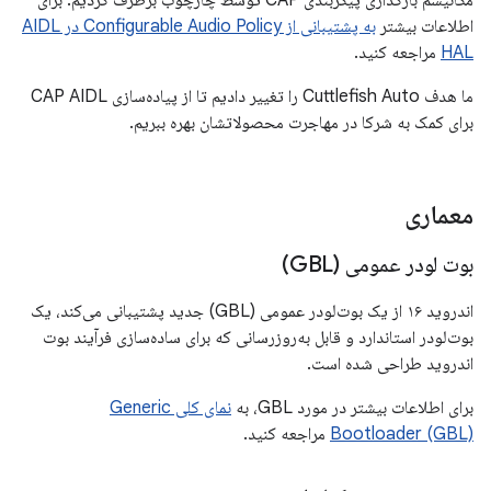
مکانیسم بارگذاری پیکربندی CAP توسط چارچوب برطرف کردیم. برای
اطلاعات بیشتر
به پشتیبانی از Configurable Audio Policy در AIDL
HAL
مراجعه کنید.
ما هدف Cuttlefish Auto را تغییر دادیم تا از پیاده‌سازی CAP AIDL
برای کمک به شرکا در مهاجرت محصولاتشان بهره ببریم.
معماری
بوت لودر عمومی (GBL)
اندروید ۱۶ از یک بوت‌لودر عمومی (GBL) جدید پشتیبانی می‌کند، یک
بوت‌لودر استاندارد و قابل به‌روزرسانی که برای ساده‌سازی فرآیند بوت
اندروید طراحی شده است.
برای اطلاعات بیشتر در مورد GBL، به
نمای کلی Generic
Bootloader (GBL)
مراجعه کنید.