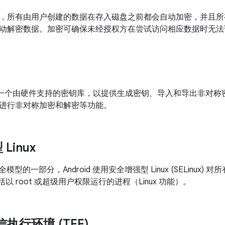
，所有由用户创建的数据在存入磁盘之前都会自动加密，并且所
动解密数据。加密可确保未经授权方在尝试访问相应数据时无法
 提供了一个由硬件支持的密钥库，以提供生成密钥、导入和导出非对
进行非对称加密和解密等功能。
Linux
d 安全模型的一部分，Android 使用安全增强型 Linux (SELinu
括以 root 或超级用户权限运行的进程（Linux 功能）。
可信执行环境 (TEE)