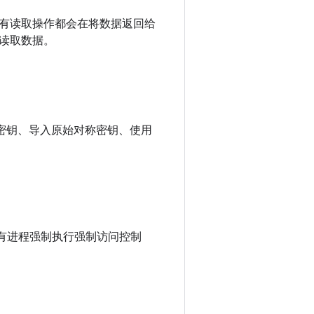
有读取操作都会在将数据返回给
读取数据。
称密钥、导入原始对称密钥、使用
x) 对所有进程强制执行强制访问控制