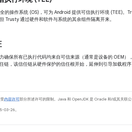
全的操作系统 (OS)，可为 Android 提供可信执行环境 (TEE)。Trust
 Trusty 通过硬件和软件与系统的其余组件隔离开来。
证
力确保所有已执行代码均来自可信来源（通常是设备的 OEM）
任链，该信任链从硬件保护的信任根开始，延伸到引导加载程序
例受
内容许可
部分所述许可的限制。Java 和 OpenJDK 是 Oracle 和/或其
5-03-26。