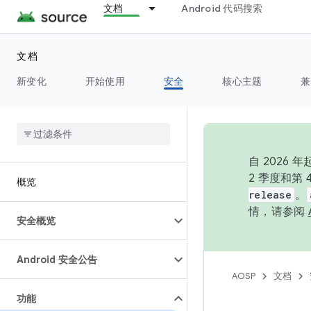
文档
Android 代码搜索
文档
新变化
开始使用
安全
核心主题
兼
自 202
2 季度和第
概览
release
。
情，请参阅
安全概览
Android 安全公告
AOSP
文档
功能