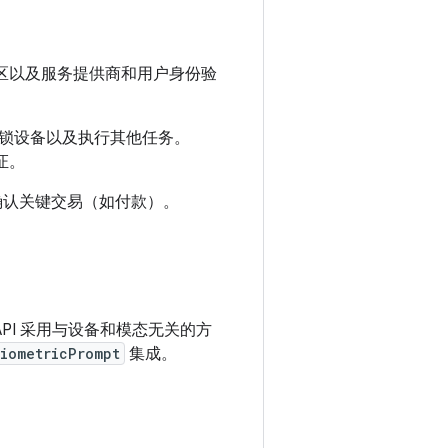
储区以及服务提供商和用户身份验
锁设备以及执行其他任务。
证。
户能够正式确认关键交易（如付款）。
用该 API 采用与设备和模态无关的方
iometricPrompt
集成。