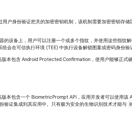
 采用通过用户身份验证把关的加密密钥机制，该机制需要加密密钥存
器的设备上，用户可以注册一个或多个指纹，并使用这些指纹解
er 子系统会在可信执行环境 (TEE) 中执行设备解锁图案或密码身份验
及更高版本包含 Android Protected Confirmation，使用
 及更高版本包含一个 BiometricPrompt API，应用开发者可以使
份验证集成到其应用中。只有极为安全的生物识别技术才能与
B