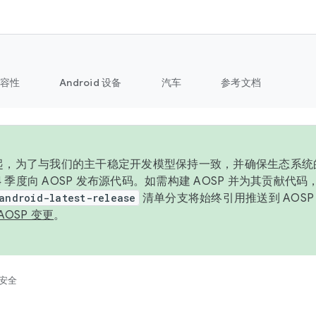
容性
Android 设备
汽车
参考文档
6 年起，为了与我们的主干稳定开发模型保持一致，并确保生态系
 4 季度向 AOSP 发布源代码。如需构建 AOSP 并为其贡献代
android-latest-release
清单分支将始终引用推送到 AOS
AOSP 变更
。
安全