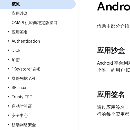
Andr
概览
应用沙盒
OMAPI 供应商稳定版接口
借助本部分介绍的
应用签名
Authentication
应用沙盒
DICE
加密
Android 平
“Keystore”选项
个唯一的用户 ID
身份凭据 API
SELinux
应用签名
Trusty TEE
启动时验证
通过应用签名，
行的每个应用都
安全中心
移动网络安全