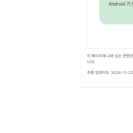
Android 
이 페이지에 나와 있는 콘텐
니다.
최종 업데이트: 2024-12-22
빌드
Android 저장소
요구사항
다운로드