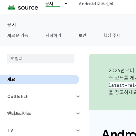
문서
Android 코드 검색
문서
새로운 기능
시작하기
보안
핵심 주제
2026년부터
스 코드를 게
개요
latest-rel
을 참고하세요
Cuttlefish
엔터프라이즈
Andr
TV