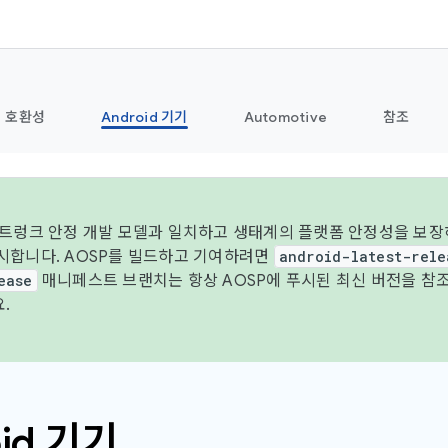
호환성
Android 기기
Automotive
참조
 트렁크 안정 개발 모델과 일치하고 생태계의 플랫폼 안정성을 보장하
시합니다. AOSP를 빌드하고 기여하려면
android-latest-rele
ease
매니페스트 브랜치는 항상 AOSP에 푸시된 최신 버전을 참
.
oid 기기