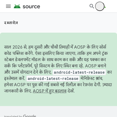
दस्तावेज़
साल 2026 से, हम दूसरी और चौथी तिमाही में AOSP के लिए सोर्स
कोड पब्लिश करेंगे. ऐसा इसलिए किया जाएगा, ताकि हम अपने ट्रंक
स्टेबल डेवलपमेंट मॉडल के साथ काम कर सकें और यह पक्का कर
सकें कि प्लैटफ़ॉर्म, पूरे सिस्टम के लिए स्थिर बना रहे. AOSP बनाने
और उसमें योगदान देने के लिए,
android-latest-release
का
इस्तेमाल करें.
android-latest-release
मेनिफ़ेस्ट ब्रांच,
हमेशा AOSP पर पुश की गई सबसे नई रिलीज़ का रेफ़रंस देगी. ज़्यादा
जानकारी के लिए,
AOSP में हुए बदलाव
देखें.