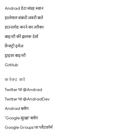
Android डेटा संग्रह स्थान
इस्तेमाल संबंधी ज़रूरी बातें
डाउनलोड करने का तरीका
बाइनरी की झलक देखें
फ़ैक्ट्री इमेज
ड्राइवर बाइनरी
GitHub
कनेक्ट करें
Twitter पर @Android
Twitter पर @AndroidDev
Android ब्लॉग
'Google सुरक्षा' ब्लॉग
Google Groups पर प्लैटफ़ॉर्म