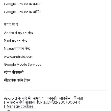
Google Groups पर बनाना
Google Groups पर पोर्टिंग
मदद पाएं
Android सहायता केंद्र
Pixel सहायता केंद्र
Nexus सहायता केंद्र
www.android.com
Google Mobile Services
स्टैक ओवरफ़्लो
सॉफ़्टवेयर वर्शन ट्रैकर
Android के बारे में
समुदाय
कानूनी
लाइसेंस
निजता
साइट संबंधी सुझाव
ICP证合字B2-20070004号
Manage cookies