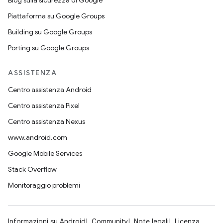
Blog sulla sicurezza di Google
Piattaforma su Google Groups
Building su Google Groups
Porting su Google Groups
ASSISTENZA
Centro assistenza Android
Centro assistenza Pixel
Centro assistenza Nexus
www.android.com
Google Mobile Services
Stack Overflow
Monitoraggio problemi
Informazioni su Android
Community
Note legali
Licenza