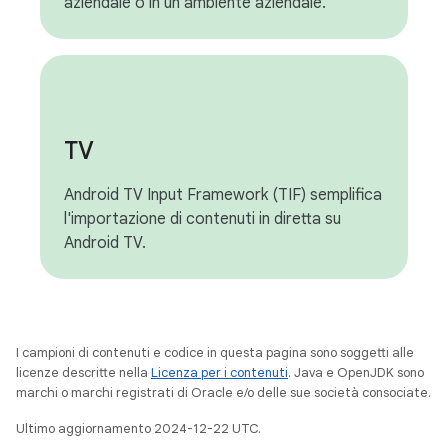
aziendale o in un ambiente aziendale.
TV
Android TV Input Framework (TIF) semplifica
l'importazione di contenuti in diretta su
Android TV.
I campioni di contenuti e codice in questa pagina sono soggetti alle
licenze descritte nella
Licenza per i contenuti
. Java e OpenJDK sono
marchi o marchi registrati di Oracle e/o delle sue società consociate.
Ultimo aggiornamento 2024-12-22 UTC.