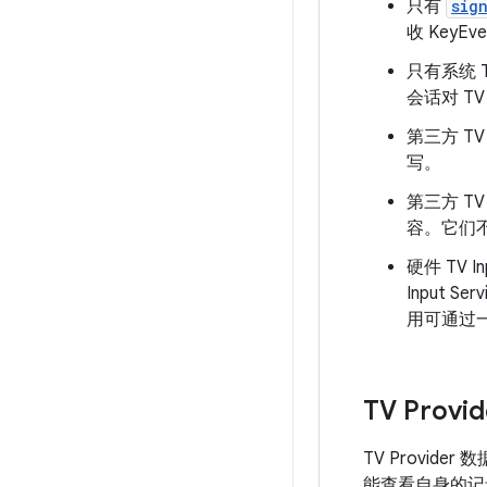
只有
sig
收 KeyEv
只有系统 TV 
会话对 TV
第三方 T
写。
第三方 T
容。它们不
硬件 TV I
Input S
用可通过一项
TV Provid
TV Provide
能查看自身的记录