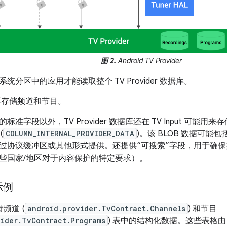
图 2.
Android TV Provider
统分区中的应用才能读取整个 TV Provider 数据库。
ut 不存储频道和节目。
标准字段以外，TV Provider 数据库还在 TV Input 可能
(
COLUMN_INTERNAL_PROVIDER_DATA
)。该 BLOB 数据可
过协议缓冲区或其他形式提供。还提供“可搜索”字段，用于确
些国家/地区对于内容保护的特定要求）。
示例
支持频道 (
android.provider.TvContract.Channels
) 和节目
vider.TvContract.Programs
) 表中的结构化数据。这些表格由 TV