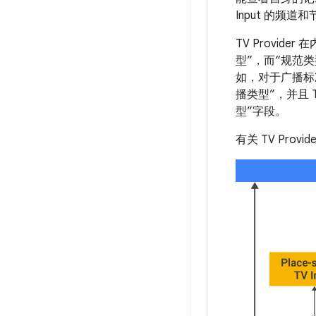
Input 的频道
TV Provid
型”，而“规范
如，对于广播标准 
播类型”，并且 T
型”字段。
有关 TV Pro