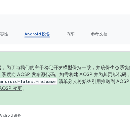
容性
Android 设备
汽车
参考文档
6 年起，为了与我们的主干稳定开发模型保持一致，并确保生态系
 4 季度向 AOSP 发布源代码。如需构建 AOSP 并为其贡献代
android-latest-release
清单分支将始终引用推送到 AOS
AOSP 变更
。
Android 设备