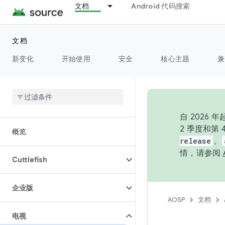
文档
Android 代码搜索
文档
新变化
开始使用
安全
核心主题
兼
自 202
2 季度和第
概览
release
。
情，请参阅
Cuttlefish
企业版
AOSP
文档
电视