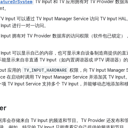
natureOrSystem
TV Input 和 TV 应用拥有对 TV Provid
ent。
Input 可以通过 TV Input Manager Service 访问 TV Input HA
 Input 进行一对一访问。
V Input 拥有对 TV Provider 数据库的访问权限（软件包
V Input 可以显示自己的内容，也可显示来自设备制造商提供的直通 TV
能显示来自非直通 TV Input（如内置调谐器或 IPTV 调谐器）
nput 应用的
TV_INPUT_HARDWARE
权限，向 TV Input Manage
ervice 在启动时调用 TV Input Manager Service 并添加其 TV I
 TV Input Service 支持多个 TV Input，并能够动态地添加和移
er
r 数据库会存储来自 TV Input 的频道和节目。TV Provider 还发布
。例如，特定的 TV Input 只能查看它自己提供的频道和节目