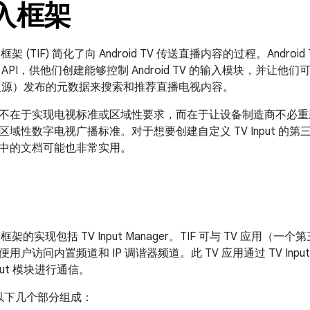
输入框架
输入框架 (TIF) 简化了向 Android TV 传送直播内容的过程。Android
API，供他们创建能够控制 Android TV 的输入模块，并让他们可
视输入源）发布的元数据来搜索和推荐直播电视内容。
不在于实现电视标准或区域性要求，而在于让设备制造商不必重
域性数字电视广播标准。对于想要创建自定义 TV Input 的第
中的文档可能也非常实用。
V 输入框架的实现包括 TV Input Manager。TIF 可与 TV 
户访问内置频道和 IP 调谐器频道。此 TV 应用通过 TV Input
nput 模块进行通信。
由以下几个部分组成：