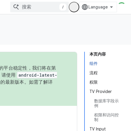
/
本页内容
组件
统的平台稳定性，我们将在第
流程
码，请使用
android-latest-
P 的最新版本。如需了解详
权限
TV Provider
数据库字段示
例
权限和访问控
制
TV Input