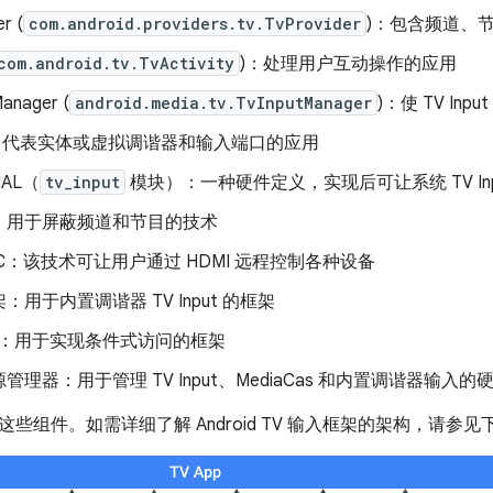
r (
com.android.providers.tv.TvProvider
)：包含频道、
com.android.tv.TvActivity
)：处理用户互动操作的应用
Manager (
android.media.tv.TvInputManager
)：使 TV Inp
put：代表实体或虚拟调谐器和输入端口的应用
 HAL（
tv_input
模块）：一种硬件定义，实现后可让系统 TV In
：用于屏蔽频道和节目的技术
CEC：该技术可让用户通过 HDMI 远程控制各种设备
：用于内置调谐器 TV Input 的框架
Cas：用于实现条件式访问的框架
管理器：用于管理 TV Input、MediaCas 和内置调谐器输入
些组件。如需详细了解 Android TV 输入框架的架构，请参见