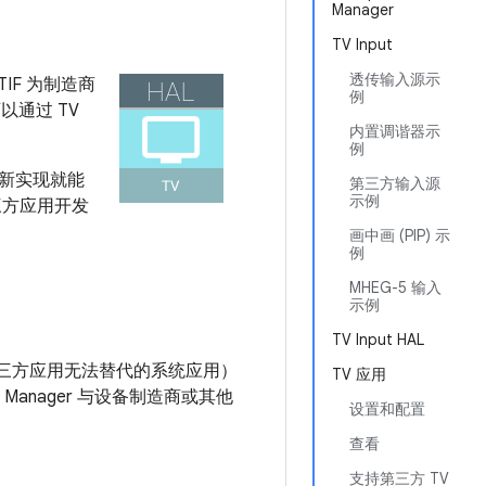
Manager
TV Input
透传输入源示
 TIF 为制造商
例
以通过 TV
内置调谐器示
例
新实现就能
第三方输入源
示例
三方应用开发
画中画 (PIP) 示
例
MHEG-5 输入
示例
TV Input HAL
应用（一个第三方应用无法替代的系统应用）
TV 应用
 Manager 与设备制造商或其他
设置和配置
查看
支持第三方 TV