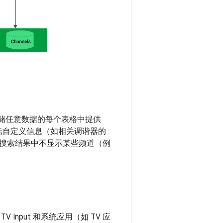
用来存储任意数据的每个表格中提供
能包括自定义信息（如相关调谐器的
保搜索结果中不显示某些频道（例
 Input 和系统应用（如 TV 应