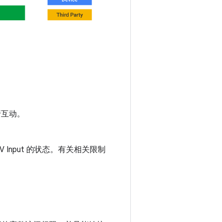
行互动。
别 TV Input 的状态。有关相关限制