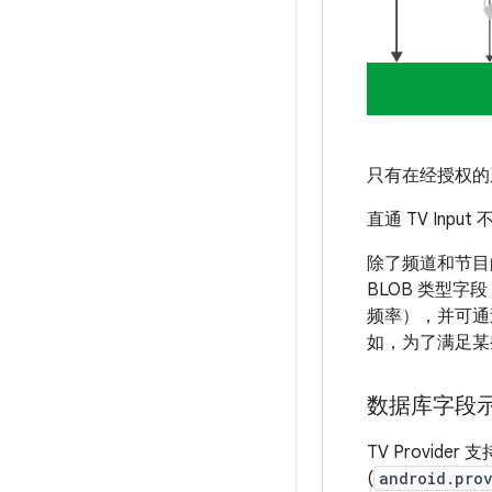
只有在经授权的系
直通 TV Inp
除了频道和节目的
BLOB 类型字段 
频率），并可通
如，为了满足某
数据库字段
TV Provider 
(
android.pro