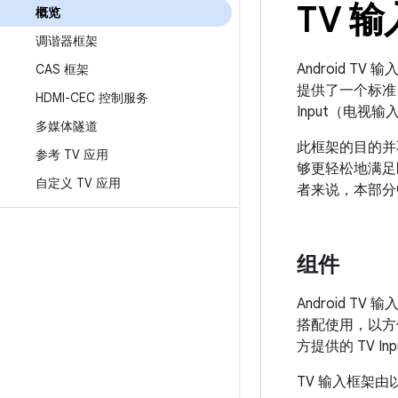
TV 
概览
调谐器框架
Android TV 
CAS 框架
提供了一个标准 
HDMI-CEC 控制服务
Input（电
多媒体隧道
此框架的目的并
参考 TV 应用
够更轻松地满足区
自定义 TV 应用
者来说，本部分
组件
Android T
搭配使用，以方便用
方提供的 TV I
TV 输入框架