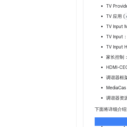
TV Provide
TV 应用 (
TV Input 
TV In
TV Input
家长控制
HDMI-
调谐器框架
Media
调谐器资源
下面将详细介绍这