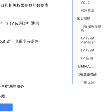
Input
节目和相关权限信息的数据库
实用资源
家长控制
ut 可与 TV 应用进行通信
电视服务提供
商
TV Input
put 访问电视专有硬件
Manager
TV Input
TV 应用
HDMI-CEC
电视集成指南
广播应用
的硬件资源的服务
下图。