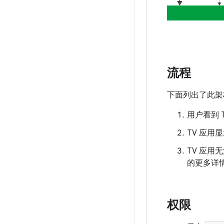
流程
下面列出了此架
用户看到
TV 应用显示
TV 应用无法
的更多详情，
权限