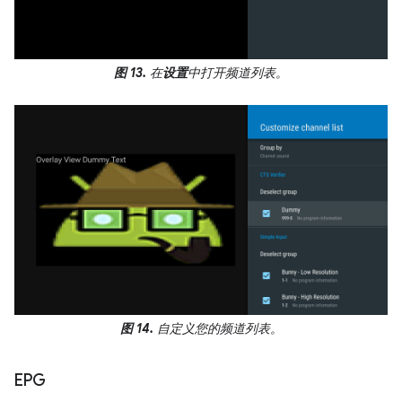
图 13.
在
设置
中打开频道列表。
图 14.
自定义您的频道列表。
EPG