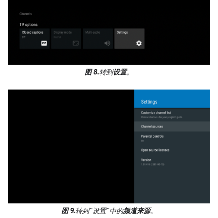
图 8.
转到
设置
。
图 9.
转到“设置”中的
频道来源
。