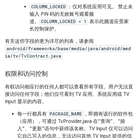
COLUMN_LOCKED
：仅对系统应用可见。 禁止未
输入 PIN 码的无效账号观看频
道。
COLUMN_LOCKED = 1
表示此频道应受家
长控制保护。
有关这些字段的更为详尽的列表，请参阅
android/frameworks/base/media/java/android/med
ia/tv/TvContract.java
权限和访问控制
有权访问相应行的任何人都可以查看所有字段。用户无法直
接访问任何字段；他们仅可看到 TV 应用、系统应用或 TV
Input 显示的内容。
每一行都具有
PACKAGE_NAME
，即拥有该行的软件包
（应用），可通过 TvProvider.java 在“查询”、“插
入”、“更新”语句中获得该名称。TV Input 仅可以访问
它自己写入的信息，无法访问其他 TV Input 提供的信