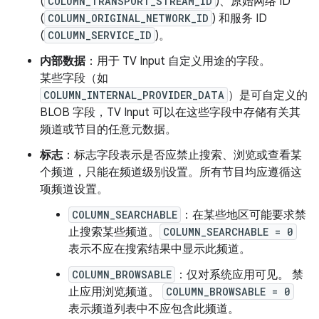
(
COLUMN_TRANSPORT_STREAM_ID
)、原始网络 ID
(
COLUMN_ORIGINAL_NETWORK_ID
) 和服务 ID
(
COLUMN_SERVICE_ID
)。
内部数据
：用于 TV Input 自定义用途的字段。
某些字段（如
COLUMN_INTERNAL_PROVIDER_DATA
）是可自定义的
BLOB 字段，TV Input 可以在这些字段中存储有关其
频道或节目的任意元数据。
标志
：标志字段表示是否应禁止搜索、浏览或查看某
个频道，只能在频道级别设置。所有节目均应遵循这
项频道设置。
COLUMN_SEARCHABLE
：在某些地区可能要求禁
止搜索某些频道。
COLUMN_SEARCHABLE = 0
表示不应在搜索结果中显示此频道。
COLUMN_BROWSABLE
：仅对系统应用可见。 禁
止应用浏览频道。
COLUMN_BROWSABLE = 0
表示频道列表中不应包含此频道。