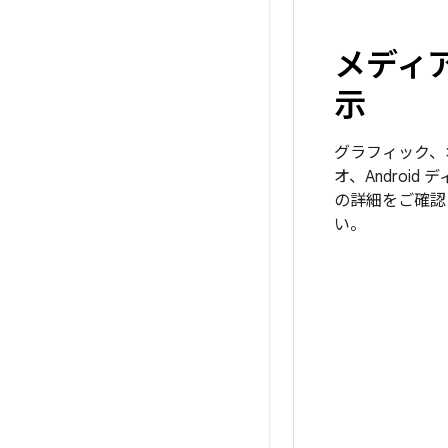
メディ
示
グラフィック、
オ、Android
の詳細をご確認
い。