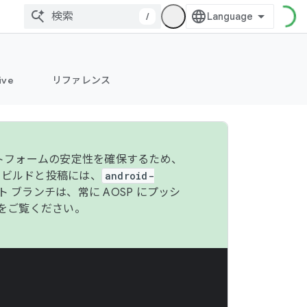
/
ive
リファレンス
ットフォームの安定性を確保するため、
 のビルドと投稿には、
android-
 ブランチは、常に AOSP にプッシ
をご覧ください。