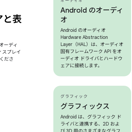
オーディオ
Android のオーディ
アと表
オ
Android のオーディオ
Hardware Abstraction
Layer（HAL）は、オーディオ
オーディ
固有フレームワーク API をオ
 ディスプレイ
ーディオ ドライバとハードウ
くださ
ェアに接続します。
グラフィック
グラフィックス
Android は、グラフィック ド
ライバと連携する、2D およ
び 3D 用のさまざまなグラフ