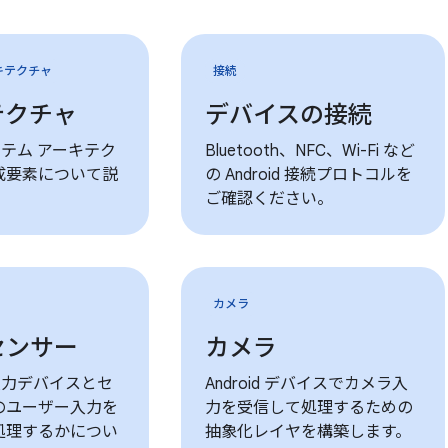
キテクチャ
接続
テクチャ
デバイスの接続
 システム アーキテク
Bluetooth、NFC、Wi-Fi など
成要素について説
の Android 接続プロトコルを
ご確認ください。
カメラ
センサー
カメラ
 が入力デバイスとセ
Android デバイスでカメラ入
のユーザー入力を
力を受信して処理するための
処理するかについ
抽象化レイヤを構築します。