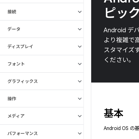
ピッ
接続
データ
Androi
より複雑で高度
ディスプレイ
スタマイズ
ください。
フォント
グラフィックス
操作
基本
メディア
Android O
パフォーマンス