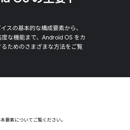
ク
d デバイスの基本的な構成要素から、
な機能まで、Android OS をカ
するためのさまざまな方法をご覧
S の基本要素についてご覧ください。