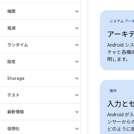
権限
システム アー
電源
アーキ
ランタイム
Android
チャと各構
明します。
設定
Storage
操作
テスト
入力と
最新情報
Android
ンサーから
仮想化
どのように