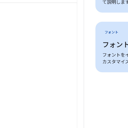
て説明しま
フォント
フォン
フォントを
カスタマイ