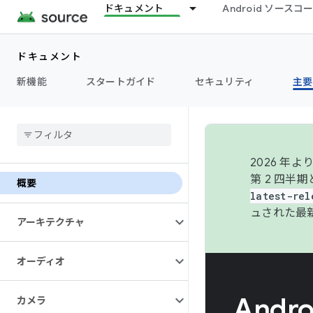
ドキュメント
Android ソース
ドキュメント
新機能
スタートガイド
セキュリティ
主要
2026 
第 2 四半
概要
latest-rel
ュされた最
アーキテクチャ
オーディオ
Andr
カメラ