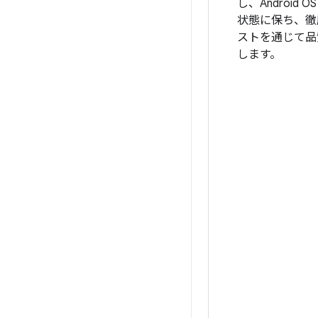
し、Android 
状態に保ち、徹
ストを通じて品
します。