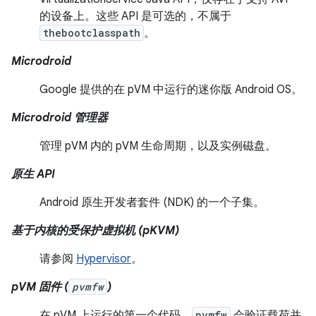
的设备上。这些 API 是可选的，不属于
thebootclasspath
。
Microdroid
Google 提供的在 pVM 中运行的迷你版 Android OS。
Microdroid 管理器
管理 pVM 内的 pVM 生命周期，以及实例磁盘。
原生 API
Android 原生开发者套件 (NDK) 的一个子集。
基于内核的受保护虚拟机 (pKVM)
请参阅
Hypervisor
。
pVM 固件 (
pvmfw
)
在 pVM 上运行的第一个代码，
pvmfw
会验证载荷并