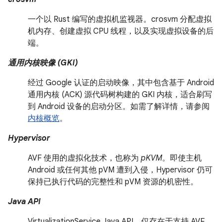
一个以 Rust 编写的虚拟机监视器。crosvm 分配虚拟
机内存、创建虚拟 CPU 线程，以及实现虚拟设备的后
端。
通用内核映像 (GKI)
经过 Google 认证的启动映像，其中包含基于 Android
通用内核 (ACK) 源代码树构建的 GKI 内核，适合刷写
到 Android 设备的启动分区。如需了解详情，请参阅
内核概览
。
Hypervisor
AVF 使用的虚拟化技术，也称为
pKVM
。即使主机
Android 或任何其他 pVM 遭到入侵，Hypervisor 仍可
保持已执行代码的完整性和 pVM 资源的机密性。
Java API
VirtualizationService Java API，仅存在于支持 AVF