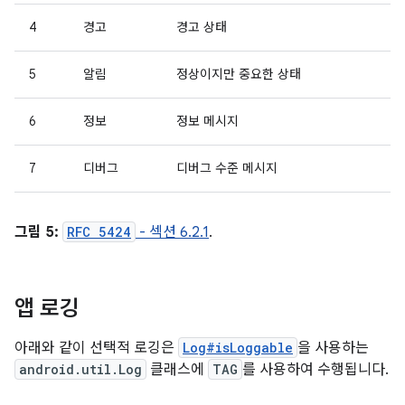
4
경고
경고 상태
5
알림
정상이지만 중요한 상태
6
정보
정보 메시지
7
디버그
디버그 수준 메시지
그림 5:
RFC 5424
- 섹션 6.2.1
.
앱 로깅
아래와 같이 선택적 로깅은
Log#isLoggable
을 사용하는
android.util.Log
클래스에
TAG
를 사용하여 수행됩니다.