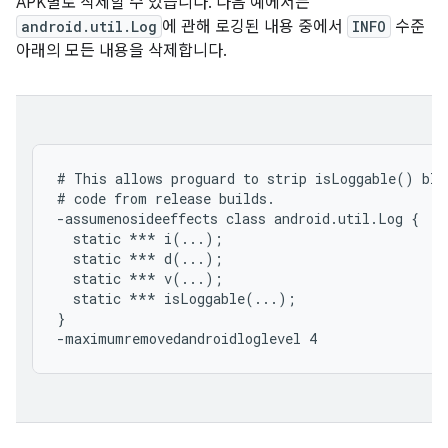
APK별로 삭제할 수 있습니다. 다음 예에서는
android.util.Log
에 관해 로깅된 내용 중에서
INFO
수준
아래의 모든 내용을 삭제합니다.
# This allows proguard to strip isLoggable() blo
# code from release builds.

-assumenosideeffects class android.util.Log {

  static *** i(...);

  static *** d(...);

  static *** v(...);

  static *** isLoggable(...);

}
