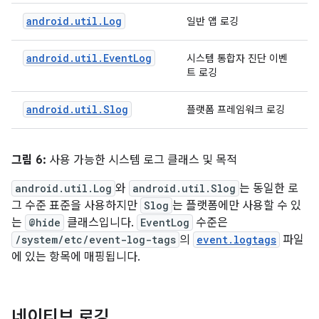
android.util.Log
일반 앱 로깅
android.util.EventLog
시스템 통합자 진단 이벤
트 로깅
android.util.Slog
플랫폼 프레임워크 로깅
그림 6:
사용 가능한 시스템 로그 클래스 및 목적
android.util.Log
와
android.util.Slog
는 동일한 로
그 수준 표준을 사용하지만
Slog
는 플랫폼에만 사용할 수 있
는
@hide
클래스입니다.
EventLog
수준은
/system/etc/event-log-tags
의
event.logtags
파일
에 있는 항목에 매핑됩니다.
네이티브 로깅