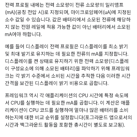
전력 프로필 내에는 전력 소모량이 전류 소모량의 밀리앰프
(mA)(공칭 전압 시)로 지정되며, 마이크로암페어(uA)에 지정된
소수 값일 수 있습니다. 값은 배터리에서 소모된 전류에 해당하
지 않는 전원 레일에 적용 가능한 값이 아닌 배터리에서 소모된
mA여야 하합니다.
예를 들어 디스플레이 전력 프로필은 디스플레이를 최소 밝기
및 최대 발기로 유지하는 데 필요한 전류의 mA를 지정합니다.
디스플레이를 켠 상태로 유지하기 위한 전력 소모량(디스플레
이 구성요소에 의해 소모된 배터리)을 파악하기 위해 프레임워
크는 각 밝기 수준에서 소비된 시간을 추적한 다음 이러한 시간
간격을 보간된 디스플레이 밝기 비용으로 곱합니다.
프레임워크 역시 각 애플리케이션의 CPU 시간에 특정 속도에
서 CPU를 실행하는 데 필요한 mA를 곱합니다. 이 계산은 애플
리케이션이 CPU 코드를 실행하여 얼마나 많은 배터리를 소비
하는지에 대한 비교 순위를 설정합니다(포그라운드 앱으로서의
시간과 백그라운드 활동을 포함한 총시간이 별도로 보고됨).