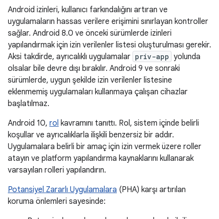
Android izinleri, kullanıcı farkındalığını artıran ve
uygulamaların hassas verilere erişimini sınırlayan kontroller
sağlar. Android 8.0 ve önceki sürümlerde izinleri
yapılandırmak için izin verilenler listesi oluşturulması gerekir.
Aksi takdirde, ayrıcalıklı uygulamalar
priv-app
yolunda
olsalar bile devre dışı bırakılır. Android 9 ve sonraki
sürümlerde, uygun şekilde izin verilenler listesine
eklenmemiş uygulamaları kullanmaya çalışan cihazlar
başlatılmaz.
Android 10,
rol
kavramını tanıttı. Rol, sistem içinde belirli
koşullar ve ayrıcalıklarla ilişkili benzersiz bir addır.
Uygulamalara belirli bir amaç için izin vermek üzere roller
atayın ve platform yapılandırma kaynaklarını kullanarak
varsayılan rolleri yapılandırın.
Potansiyel Zararlı Uygulamalara
(PHA) karşı artırılan
koruma önlemleri sayesinde: