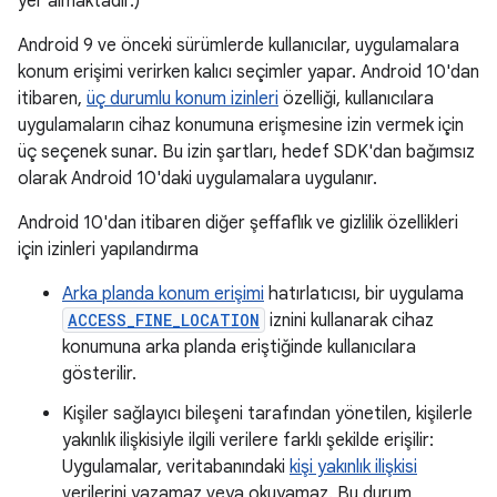
yer almaktadır.)
Android 9 ve önceki sürümlerde kullanıcılar, uygulamalara
konum erişimi verirken kalıcı seçimler yapar. Android 10'dan
itibaren,
üç durumlu konum izinleri
özelliği, kullanıcılara
uygulamaların cihaz konumuna erişmesine izin vermek için
üç seçenek sunar. Bu izin şartları, hedef SDK'dan bağımsız
olarak Android 10'daki uygulamalara uygulanır.
Android 10'dan itibaren diğer şeffaflık ve gizlilik özellikleri
için izinleri yapılandırma
Arka planda konum erişimi
hatırlatıcısı, bir uygulama
ACCESS_FINE_LOCATION
iznini kullanarak cihaz
konumuna arka planda eriştiğinde kullanıcılara
gösterilir.
Kişiler sağlayıcı bileşeni tarafından yönetilen, kişilerle
yakınlık ilişkisiyle ilgili verilere farklı şekilde erişilir:
Uygulamalar, veritabanındaki
kişi yakınlık ilişkisi
verilerini yazamaz veya okuyamaz. Bu durum,