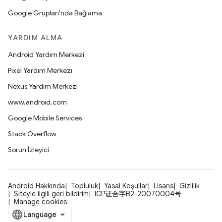
Google Grupları'nda Bağlama
YARDIM ALMA
Android Yardım Merkezi
Pixel Yardım Merkezi
Nexus Yardım Merkezi
www.android.com
Google Mobile Services
Stack Overflow
Sorun İzleyici
Android Hakkında
Topluluk
Yasal Koşullar
Lisans
Gizlilik
Siteyle ilgili geri bildirim
ICP证合字B2-20070004号
Manage cookies