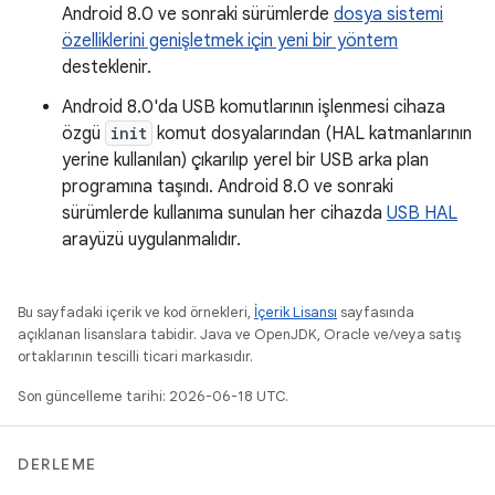
Android 8.0 ve sonraki sürümlerde
dosya sistemi
özelliklerini genişletmek için yeni bir yöntem
desteklenir.
Android 8.0'da USB komutlarının işlenmesi cihaza
özgü
init
komut dosyalarından (HAL katmanlarının
yerine kullanılan) çıkarılıp yerel bir USB arka plan
programına taşındı. Android 8.0 ve sonraki
sürümlerde kullanıma sunulan her cihazda
USB HAL
arayüzü uygulanmalıdır.
Bu sayfadaki içerik ve kod örnekleri,
İçerik Lisansı
sayfasında
açıklanan lisanslara tabidir. Java ve OpenJDK, Oracle ve/veya satış
ortaklarının tescilli ticari markasıdır.
Son güncelleme tarihi: 2026-06-18 UTC.
DERLEME