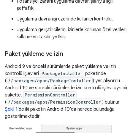
Potansiyel zararlı uygulama davranışlarıyla ilgili
şeffaflık.
Uygulama davranışı üzerinde kullanıcı kontrolü.
Uygulama geliştiricilerin, izinlerle korunan özel verileri
kullanırken takdir yetkisi.
Paket yükleme ve izin
Android 9 ve önceki sürümlerde paket yükleme ve izin
kontrolü işlevleri
PackageInstaller
paketinde
(
//packages/apps/PackageInstaller
) yer alıyordu.
Android 10 ve sonraki sürümlerde izin kontrolü işlevi ayrı bir
pakette,
PermissionController
(
//packages/apps/PermissionController
) bulunur.
Şekil 1
'de iki paketin Android 10'da nerede bulunduğu
gösterilmektedir.