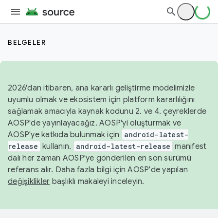
BELGELER
2026'dan itibaren, ana kararlı geliştirme modelimizle
uyumlu olmak ve ekosistem için platform kararlılığını
sağlamak amacıyla kaynak kodunu 2. ve 4. çeyreklerde
AOSP'de yayınlayacağız. AOSP'yi oluşturmak ve
AOSP'ye katkıda bulunmak için
android-latest-
release
kullanın.
android-latest-release
manifest
dalı her zaman AOSP'ye gönderilen en son sürümü
referans alır. Daha fazla bilgi için
AOSP'de yapılan
değişiklikler
başlıklı makaleyi inceleyin.