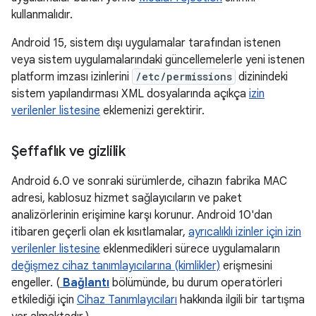
kullanmalıdır.
Android 15, sistem dışı uygulamalar tarafından istenen
veya sistem uygulamalarındaki güncellemelerle yeni istenen
platform imzası izinlerini
/etc/permissions
dizinindeki
sistem yapılandırması XML dosyalarında açıkça
izin
verilenler listesine
eklemenizi gerektirir.
Şeffaflık ve gizlilik
Android 6.0 ve sonraki sürümlerde, cihazın fabrika MAC
adresi, kablosuz hizmet sağlayıcıların ve paket
analizörlerinin erişimine karşı korunur. Android 10'dan
itibaren geçerli olan ek kısıtlamalar,
ayrıcalıklı izinler için izin
verilenler listesine
eklenmedikleri sürece uygulamaların
değişmez cihaz tanımlayıcılarına (kimlikler)
erişmesini
engeller. (
Bağlantı
bölümünde, bu durum operatörleri
etkilediği için
Cihaz Tanımlayıcıları
hakkında ilgili bir tartışma