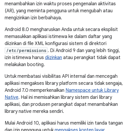
menambahkan izin waktu proses pengenalan aktivitas
(AR), yang meminta pengguna untuk mengubah atau
mengizinkan izin berbahaya.
Android 8.0 mengharuskan Anda untuk secara eksplisit
memasukkan aplikasi istimewa ke dalam daftar yang
diizinkan di file XML konfigurasi sistem di direktori
/etc/permissions
. Di Android 9 dan yang lebih tinggi,
izin istimewa harus
diizinkan
atau perangkat tidak dapat
melakukan booting.
Untuk membatasi visibilitas API internal dan mencegah
aplikasi mengakses library platform secara tidak sengaja,
Android 7.0 memperkenalkan
Namespace untuk Library
Native
. Hal ini memisahkan library sistem dari library
aplikasi, dan produsen perangkat dapat menambahkan
library native mereka sendiri.
Mulai Android 10, aplikasi harus memiliki izin tanda tangan
dan izin pengguna untuk
mengakses konten layar