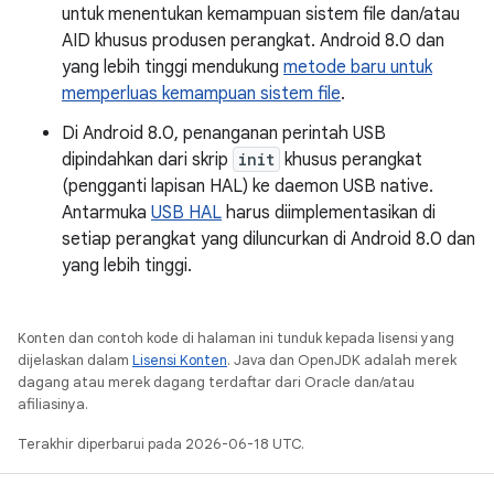
untuk menentukan kemampuan sistem file dan/atau
AID khusus produsen perangkat. Android 8.0 dan
yang lebih tinggi mendukung
metode baru untuk
memperluas kemampuan sistem file
.
Di Android 8.0, penanganan perintah USB
dipindahkan dari skrip
init
khusus perangkat
(pengganti lapisan HAL) ke daemon USB native.
Antarmuka
USB HAL
harus diimplementasikan di
setiap perangkat yang diluncurkan di Android 8.0 dan
yang lebih tinggi.
Konten dan contoh kode di halaman ini tunduk kepada lisensi yang
dijelaskan dalam
Lisensi Konten
. Java dan OpenJDK adalah merek
dagang atau merek dagang terdaftar dari Oracle dan/atau
afiliasinya.
Terakhir diperbarui pada 2026-06-18 UTC.