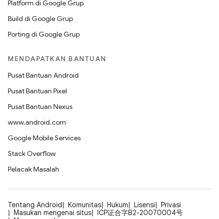
Platform di Google Grup
Build di Google Grup
Porting di Google Grup
MENDAPATKAN BANTUAN
Pusat Bantuan Android
Pusat Bantuan Pixel
Pusat Bantuan Nexus
www.android.com
Google Mobile Services
Stack Overflow
Pelacak Masalah
Tentang Android
Komunitas
Hukum
Lisensi
Privasi
Masukan mengenai situs
ICP证合字B2-20070004号