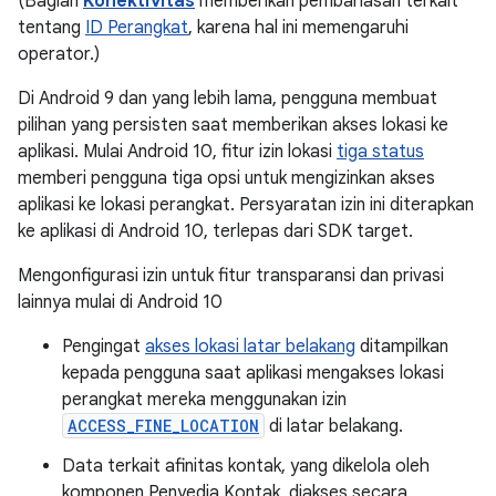
(Bagian
Konektivitas
memberikan pembahasan terkait
tentang
ID Perangkat
, karena hal ini memengaruhi
operator.)
Di Android 9 dan yang lebih lama, pengguna membuat
pilihan yang persisten saat memberikan akses lokasi ke
aplikasi. Mulai Android 10, fitur izin lokasi
tiga status
memberi pengguna tiga opsi untuk mengizinkan akses
aplikasi ke lokasi perangkat. Persyaratan izin ini diterapkan
ke aplikasi di Android 10, terlepas dari SDK target.
Mengonfigurasi izin untuk fitur transparansi dan privasi
lainnya mulai di Android 10
Pengingat
akses lokasi latar belakang
ditampilkan
kepada pengguna saat aplikasi mengakses lokasi
perangkat mereka menggunakan izin
ACCESS_FINE_LOCATION
di latar belakang.
Data terkait afinitas kontak, yang dikelola oleh
komponen Penyedia Kontak, diakses secara