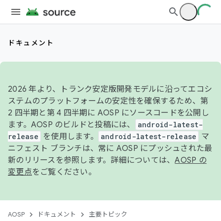
ドキュメント
2026 年より、トランク安定版開発モデルに沿ってエコシ
ステムのプラットフォームの安定性を確保するため、第
2 四半期と第 4 四半期に AOSP にソースコードを公開し
ます。AOSP のビルドと投稿には、
android-latest-
release
を使用します。
android-latest-release
マ
ニフェスト ブランチは、常に AOSP にプッシュされた最
新のリリースを参照します。詳細については、
AOSP の
変更点
をご覧ください。
AOSP
ドキュメント
主要トピック