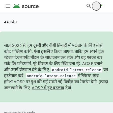
दस्तावेज़
साल 2026 से, हम दूसरी और चौथी तिमाही में AOSP के लिए सोर्स
कोड पब्लिश करेंगे. ऐसा इसलिए किया जाएगा, ताकि हम अपने ट्रंक
स्टेबल डेवलपमेंट मॉडल के साथ काम कर सकें और यह पक्का कर
सकें कि प्लैटफ़ॉर्म, पूरे सिस्टम के लिए स्थिर बना रहे. AOSP बनाने
और उसमें योगदान देने के लिए,
android-latest-release
का
इस्तेमाल करें.
android-latest-release
मेनिफ़ेस्ट ब्रांच,
हमेशा AOSP पर पुश की गई सबसे नई रिलीज़ का रेफ़रंस देगी. ज़्यादा
जानकारी के लिए,
AOSP में हुए बदलाव
देखें.