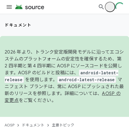
ドキュメント
2026 年より、トランク安定版開発モデルに沿ってエコシ
ステムのプラットフォームの安定性を確保するため、第
2 四半期と第 4 四半期に AOSP にソースコードを公開し
ます。AOSP のビルドと投稿には、
android-latest-
release
を使用します。
android-latest-release
マ
ニフェスト ブランチは、常に AOSP にプッシュされた最
新のリリースを参照します。詳細については、
AOSP の
変更点
をご覧ください。
AOSP
ドキュメント
主要トピック