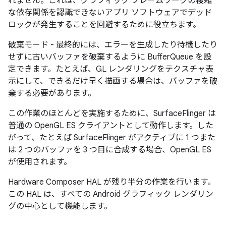
れません。これは、グラフィック フレームワークの複雑
な依存関係を認識できないアプリ ソフトウェアでデッド
ロックが発生することを回避するために役立ちます。
破棄モード - 最終的には、エラーを生成したり待機したり
せずに古いバッファを破棄するように BufferQueue を設
定できます。
たとえば、GL レンダリングをテクスチャ表
示にして、できるだけ早く描画する場合は、バッファを破
棄する必要があります。
この作業のほとんどを実施するために、SurfaceFlinger は
普通の OpenGL ES クライアントとして動作します。した
がって、たとえば SurfaceFlinger がアクティブに 1 つまた
は 2 つのバッファを 3 つ目に合成する場合、OpenGL ES
が使用されます。
Hardware Composer HAL が残り半分の作業を行います。
この HAL は、すべての Android グラフィック レンダリン
グの中心として機能します。