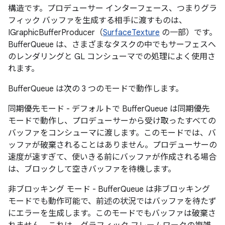
構造です。プロデューサー インターフェース、つまりグラ
フィック バッファを生成する相手に渡すものは、
IGraphicBufferProducer（
SurfaceTexture
の一部）です。
BufferQueue は、さまざまなタスクの中でもサーフェスへ
のレンダリングと GL コンシューマでの処理によく使用さ
れます。
BufferQueue は次の 3 つのモードで動作します。
同期優先モード - デフォルトで BufferQueue は同期優先
モードで動作し、プロデューサーから受け取ったすべての
バッファをコンシューマに渡します。
このモードでは、バ
ッファが破棄されることはありません。プロデューサーの
速度が速すぎて、使いきる前にバッファが作成される場合
は、ブロックして空きバッファを待機します。
非ブロッキング モード - BufferQueue は非ブロッキング
モードでも動作可能で、前述の状況ではバッファを待たず
にエラーを生成します。
このモードでもバッファは破棄さ