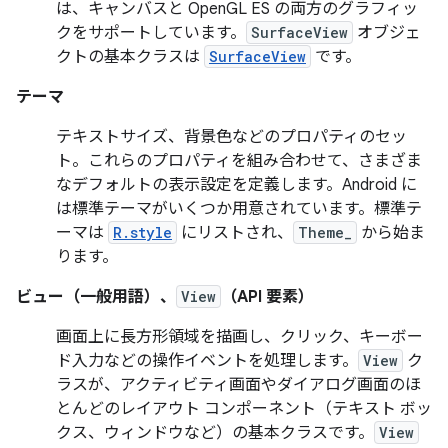
は、キャンバスと OpenGL ES の両方のグラフィッ
クをサポートしています。
SurfaceView
オブジェ
クトの基本クラスは
SurfaceView
です。
テーマ
テキストサイズ、背景色などのプロパティのセッ
ト。これらのプロパティを組み合わせて、さまざま
なデフォルトの表示設定を定義します。Android に
は標準テーマがいくつか用意されています。標準テ
ーマは
R.style
にリストされ、
Theme_
から始ま
ります。
ビュー（一般用語）、
View
（API 要素）
画面上に長方形領域を描画し、クリック、キーボー
ド入力などの操作イベントを処理します。
View
ク
ラスが、アクティビティ画面やダイアログ画面のほ
とんどのレイアウト コンポーネント（テキスト ボッ
クス、ウィンドウなど）の基本クラスです。
View