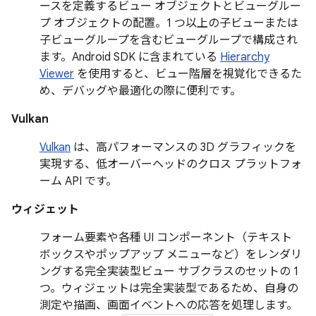
ースを定義するビュー オブジェクトとビューグルー
プ オブジェクトの配置。1 つ以上の子ビューまたは
子ビューグループを含むビューグループで構成され
ます。Android SDK に含まれている
Hierarchy
Viewer
を使用すると、ビュー階層を視覚化できるた
め、デバッグや最適化の際に便利です。
Vulkan
Vulkan
は、高パフォーマンスの 3D グラフィックを
実現する、低オーバーヘッドのクロス プラットフォ
ーム API です。
ウィジェット
フォーム要素や各種 UI コンポーネント（テキスト
ボックスやポップアップ メニューなど）をレンダリ
ングする完全実装型ビュー サブクラスのセットの 1
つ。ウィジェットは完全実装型であるため、自身の
測定や描画、画面イベントへの応答を処理します。