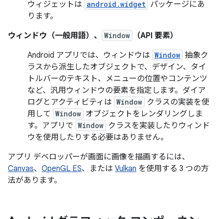
ウィジェットは
android.widget
パッケージにあ
ります。
ウィンドウ（一般用語）、
Window
（API 要素）
Android アプリでは、ウィンドウは
Window
抽象ク
ラスから派生したオブジェクトで、デザイン、タイ
トルバーのテキスト、メニューの位置やコンテンツ
など、汎用ウィンドウの要素を指定します。ダイア
ログとアクティビティは
Window
クラスの実装を使
用して
Window
オブジェクトをレンダリングしま
す。アプリで
Window
クラスを実装したりウィンド
ウを使用したりする必要はありません。
アプリ デベロッパーが画面に画像を描画するには、
Canvas
、
OpenGL ES
、または
Vulkan
を使用する 3 つの方
法があります。