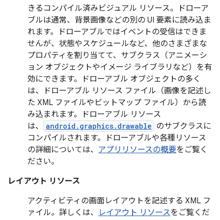
きるコンパイル済みビジュアル リソース。ドローア
ブルは通常、背景画像などの別の UI 要素に読み込ま
れます。ドローアブルではイベントの受信はできま
せんが、状態やスケジュールなど、他のさまざまな
プロパティを割り当てて、サブクラス（アニメーシ
ョン オブジェクトやイメージ ライブラリなど）を有
効にできます。ドローアブル オブジェクトの多く
は、ドローアブル リソース ファイル（画像を記述し
た XML ファイルやビットマップ ファイル）から読
み込まれます。ドローアブル リソース
は、
android.graphics.drawable
のサブクラスに
コンパイルされます。ドローアブルや各種リソース
の詳細については、
アプリリソースの概要
をご覧く
ださい。
レイアウト リソース
アクティビティの画面レイアウトを記述する XML フ
ァイル。詳しくは、
レイアウト リソース
をご覧くだ