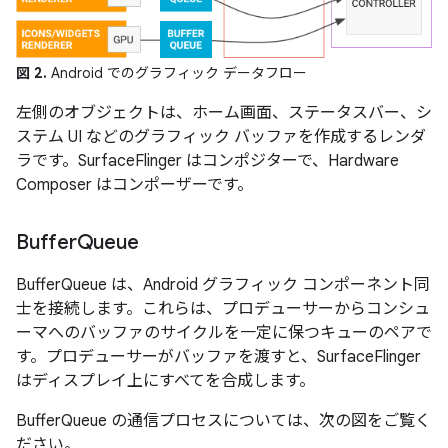
図 2.
Android でのグラフィック データフロー
左側のオブジェクトは、ホーム画面、ステータスバー、シ
ステム UI などのグラフィック バッファを作成するレンダ
ラです。SurfaceFlinger はコンポジターで、Hardware
Composer はコンポーザーです。
Buffer
Queue
BufferQueue は、Android グラフィック コンポーネント同
士を接続します。これらは、プロデューサーからコンシュ
ーマへのバッファのサイクルを一定に保つキューのペアで
す。プロデューサーがバッファを渡すと、SurfaceFlinger
はディスプレイ上にすべてを合成します。
BufferQueue の通信プロセスについては、次の図をご覧く
ださい。