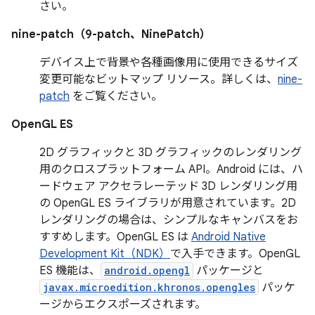
さい。
nine-patch（9-patch、NinePatch）
デバイス上で背景や各種画像用に使用できるサイズ
変更可能なビットマップ リソース。詳しくは、
nine-
patch
をご覧ください。
OpenGL ES
2D グラフィックと 3D グラフィックのレンダリング
用のクロスプラットフォーム API。Android には、ハ
ードウェア アクセラレーテッド 3D レンダリング用
の OpenGL ES ライブラリが用意されています。2D
レンダリングの場合は、シンプルなキャンバスをお
すすめします。OpenGL ES は
Android Native
Development Kit（NDK）
で入手できます。OpenGL
ES 機能は、
android.opengl
パッケージと
javax.microedition.khronos.opengles
パッケ
ージからエクスポーズされます。