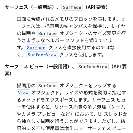
サーフェス（一般用語）、
Surface
（API 要素）
画面に合成されるメモリのブロックを表します。サ
ーフェスは、描画用のキャンバスを保持し、レイヤ
の描画や
Surface
オブジェクトのサイズ変更を行
うさまざまなヘルパー メソッドを備えていま
す。
Surface
クラスを直接使用するのではな
く、
SurfaceView
クラスを使用します。
サーフェス ビュー（一般用語）、
SurfaceView
（API 要
素）
描画用の
Surface
オブジェクトをラップする
View
オブジェクト。サイズや形式を動的に指定す
るメソッドをエクスポーズします。サーフェス ビュ
ーを使用すると、リソース消費の多い処理（ゲーム
やカメラ プレビューなど）において、UI スレッドか
ら独立して描画を行うことができます。ただし、結
果的にメモリ使用量は増えます。サーフェス ビュー