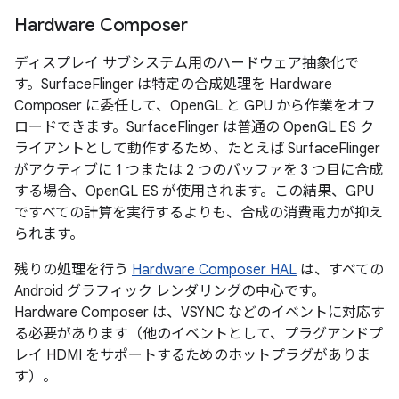
Hardware Composer
ディスプレイ サブシステム用のハードウェア抽象化で
す。SurfaceFlinger は特定の合成処理を Hardware
Composer に委任して、OpenGL と GPU から作業をオフ
ロードできます。SurfaceFlinger は普通の OpenGL ES ク
ライアントとして動作するため、たとえば SurfaceFlinger
がアクティブに 1 つまたは 2 つのバッファを 3 つ目に合成
する場合、OpenGL ES が使用されます。この結果、GPU
ですべての計算を実行するよりも、合成の消費電力が抑え
られます。
残りの処理を行う
Hardware Composer HAL
は、すべての
Android グラフィック レンダリングの中心です。
Hardware Composer は、VSYNC などのイベントに対応す
る必要があります（他のイベントとして、プラグアンドプ
レイ HDMI をサポートするためのホットプラグがありま
す）。