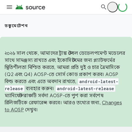
ডকুমেন্টেশন
২০২৬ সাল থেকে, আমাদের ট্রাঙ্ক স্টেবল ডেভেলপমেন্ট মডেলের
সাথে সামঞ্জস্য রাখতে এবং ইকোসিস্টেমের জন্য প্ল্যাটফর্মের
স্থিতিশীলতা নিশ্চিত করতে, আমরা প্রতি দুই ও চার ত্রৈমাসিকে
(Q2 এবং Q4) AOSP-তে সোর্স কোড প্রকাশ করব। AOSP
বিল্ড করতে এবং এতে অবদান রাখতে,
android-latest-
release
ব্যবহার করুন।
android-latest-release
ম্যানিফেস্ট ব্রাঞ্চটি সর্বদা AOSP-তে পুশ করা সর্বশেষ
রিলিজটিকে রেফারেন্স করবে। আরও তথ্যের জন্য,
Changes
to AOSP
দেখুন।