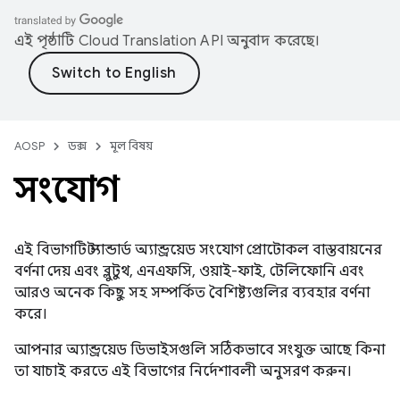
এই পৃষ্ঠাটি
Cloud Translation API
অনুবাদ করেছে।
AOSP
ডক্স
মূল বিষয়
সংযোগ
এই বিভাগটি স্ট্যান্ডার্ড অ্যান্ড্রয়েড সংযোগ প্রোটোকল বাস্তবায়নের
বর্ণনা দেয় এবং ব্লুটুথ, এনএফসি, ওয়াই-ফাই, টেলিফোনি এবং
আরও অনেক কিছু সহ সম্পর্কিত বৈশিষ্ট্যগুলির ব্যবহার বর্ণনা
করে।
আপনার অ্যান্ড্রয়েড ডিভাইসগুলি সঠিকভাবে সংযুক্ত আছে কিনা
তা যাচাই করতে এই বিভাগের নির্দেশাবলী অনুসরণ করুন।