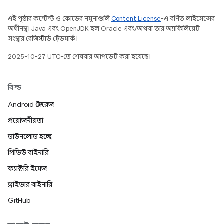
এই পৃষ্ঠার কন্টেন্ট ও কোডের নমুনাগুলি
Content License
-এ বর্ণিত লাইসেন্সের
অধীনস্থ। Java এবং OpenJDK হল Oracle এবং/অথবা তার অ্যাফিলিয়েট
সংস্থার রেজিস্টার্ড ট্রেডমার্ক।
2025-10-27 UTC-তে শেষবার আপডেট করা হয়েছে।
বিল্ড
Android স্টোরেজ
প্রয়োজনীয়তা
ডাউনলোড হচ্ছে
প্রিভিউ বাইনারি
ফ্যাক্টরি ইমেজ
ড্রাইভার বাইনারি
GitHub