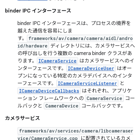
binder IPC インターフェース
binder IPC インターフェースは、プロセスの境界を
越えた通信を容易にしま
す。
frameworks/av/camera/camera/aidl/andro
id/hardware
ディレクトリには、カメラサービスへ
の呼び出しを行う複数の camera binder クラスがあ
ります。
ICameraService
はカメラサービスへのイ
ンターフェースです。
ICameraDeviceUser
はオー
プンになっている特定のカメラデバイスへのインタ
ーフェースです。
ICameraServiceListener
と
ICameraDeviceCallbacks
はそれぞれ、アプリケ
ーション フレームワークへの
CameraService
コー
ルバックと
CameraDevice
コールバックです。
カメラサービス
frameworks/av/services/camera/libcameraser
vice/CameraService.cpp
に配置されているカメ