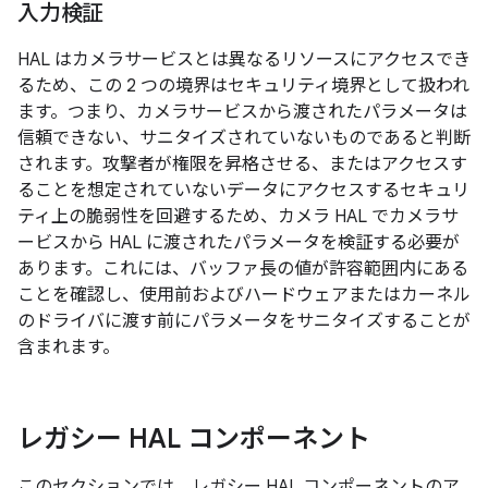
入力検証
HAL はカメラサービスとは異なるリソースにアクセスでき
るため、この 2 つの境界はセキュリティ境界として扱われ
ます。つまり、カメラサービスから渡されたパラメータは
信頼できない、サニタイズされていないものであると判断
されます。攻撃者が権限を昇格させる、またはアクセスす
ることを想定されていないデータにアクセスするセキュリ
ティ上の脆弱性を回避するため、カメラ HAL でカメラサ
ービスから HAL に渡されたパラメータを検証する必要が
あります。これには、バッファ長の値が許容範囲内にある
ことを確認し、使用前およびハードウェアまたはカーネル
のドライバに渡す前にパラメータをサニタイズすることが
含まれます。
レガシー HAL コンポーネント
このセクションでは、レガシー HAL コンポーネントのア