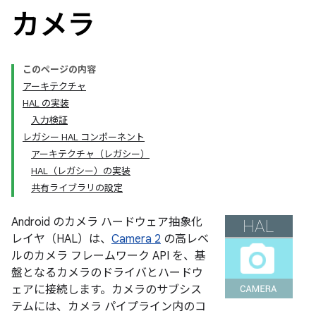
カメラ
このページの内容
アーキテクチャ
HAL の実装
入力検証
レガシー HAL コンポーネント
アーキテクチャ（レガシー）
HAL（レガシー）の実装
共有ライブラリの設定
Android のカメラ ハードウェア抽象化
レイヤ（HAL）は、
Camera 2
の高レベ
ルのカメラ フレームワーク API を、基
盤となるカメラのドライバとハードウ
ェアに接続します。カメラのサブシス
テムには、カメラ パイプライン内のコ