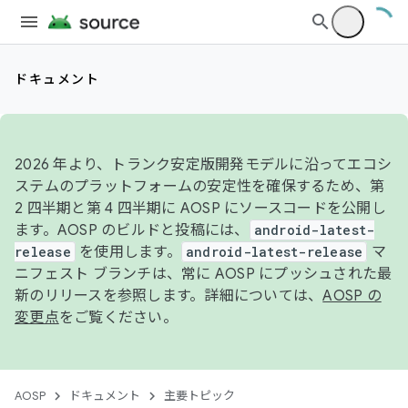
ドキュメント
2026 年より、トランク安定版開発モデルに沿ってエコシ
ステムのプラットフォームの安定性を確保するため、第
2 四半期と第 4 四半期に AOSP にソースコードを公開し
ます。AOSP のビルドと投稿には、
android-latest-
release
を使用します。
android-latest-release
マ
ニフェスト ブランチは、常に AOSP にプッシュされた最
新のリリースを参照します。詳細については、
AOSP の
変更点
をご覧ください。
AOSP
ドキュメント
主要トピック