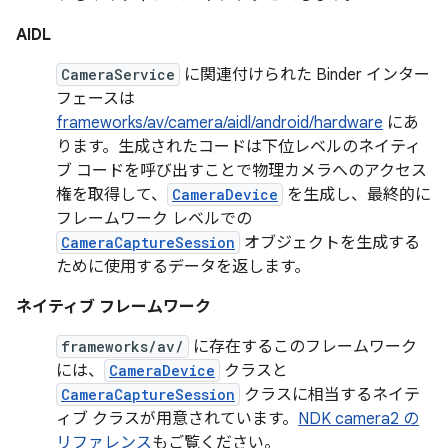
AIDL
CameraService
に関連付けられた Binder インター
フェースは
frameworks/av/camera/aidl/android/hardware
にあ
ります。生成されたコードは下位レベルのネイティ
ブ コードを呼び出すことで物理カメラへのアクセス
権を取得して、
CameraDevice
を生成し、最終的に
フレームワーク レベルでの
CameraCaptureSession
オブジェクトを生成する
ために使用するデータを返します。
ネイティブ フレームワーク
frameworks/av/
に存在するこのフレームワーク
には、
CameraDevice
クラスと
CameraCaptureSession
クラスに相当するネイテ
ィブ クラスが用意されています。
NDK camera2 の
リファレンス
もご覧ください。