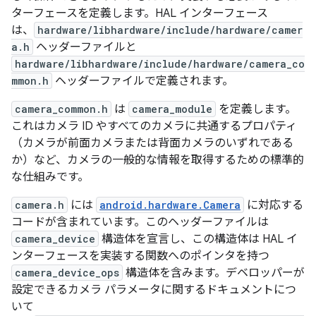
ターフェースを定義します。HAL インターフェース
は、
hardware/libhardware/include/hardware/camer
a.h
ヘッダーファイルと
hardware/libhardware/include/hardware/camera_co
mmon.h
ヘッダーファイルで定義されます。
camera_common.h
は
camera_module
を定義します。
これはカメラ ID やすべてのカメラに共通するプロパティ
（カメラが前面カメラまたは背面カメラのいずれである
か）など、カメラの一般的な情報を取得するための標準的
な仕組みです。
camera.h
には
android.hardware.Camera
に対応する
コードが含まれています。このヘッダーファイルは
camera_device
構造体を宣言し、この構造体は HAL イ
ンターフェースを実装する関数へのポインタを持つ
camera_device_ops
構造体を含みます。デベロッパーが
設定できるカメラ パラメータに関するドキュメントにつ
いて