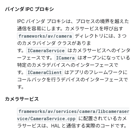
バインダ IPC プロキシ
IPC バインダ プロキシは、プロセスの境界を越えた
通信を容易にします。カメラサービスを呼び出す
frameworks/av/camera
ディレクトリには、3 つ
のカメラバインダ クラスがありま
す。
ICameraService
はカメラサービスへのインタ
ーフェースです。
ICamera
はオープンになっている
特定のカメラデバイスへのインターフェースで
す。
ICameraClient
はアプリのフレームワークに
コールバックを行うデバイスのインターフェースで
す。
カメラサービス
frameworks/av/services/camera/libcameraser
vice/CameraService.cpp
に配置されているカメ
ラサービスは、HAL と通信する実際のコードです。