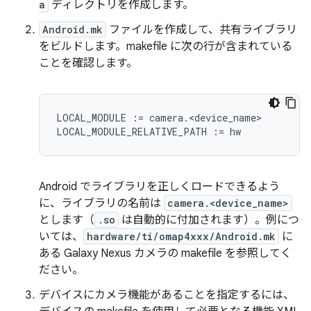
a
ディレクトリを作成します。
Android.mk
ファイルを作成して、共有ライブラリ
をビルドします。makefile に次の行が含まれている
ことを確認します。
LOCAL_MODULE := camera.<device_name>

Android でライブラリを正しくロードできるよう
に、ライブラリの名前は
camera.<device_name>
とします（
.so
は自動的に付加されます）。例につ
いては、
hardware/ti/omap4xxx/Android.mk
に
ある Galaxy Nexus カメラの makefile を参照してく
ださい。
デバイスにカメラ機能があることを指定するには、