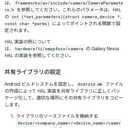
は、
frameworks/av/include/camera/CameraParamete
rs.h
を参照してください。これらのパラメータは、HAL
の
int (*set_parameters)(struct camera_device *,
const char *parms)
によってポイントされる関数で設
定されます。
HAL 実装の例について
は、
hardware/ti/omap4xxx/camera
の Galaxy Nexus
HAL の実装を参照してください。
共有ライブラリの設定
Android ビルドシステムを設定し、
Android.mk
ファイル
の作成によって HAL 実装を共有ライブラリに正しくパッ
ケージ化して、適切な場所にその共有ライブラリをコピー
します。
ライブラリのソースファイルを格納する
device/<company_name>/<device_name>/camer