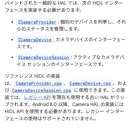
バインドされた一般的な HAL では、次の HIDL インター
フェースを実装する必要があります。
ICameraProvider
: 個別のデバイスを列挙し、それ
らのステータスを管理します。
ICameraDevice
: カメラデバイスのインターフェー
スです。
ICameraDeviceSession
: アクティブなカメラデバ
イス セッションのインターフェースです。
リファレンス HIDL の実装
は、
CameraProvider.cpp
、
CameraDevice.cpp
、およ
び
CameraDeviceSession.cpp
に使用できます。この実
装では、
レガシー API
を現在も使用する古い HAL がラッ
プされます。Android 8.0 以降、Camera HAL の実装には
HIDL API を使用する必要があります。レガシー インター
フェースの使用はサポートされていません。