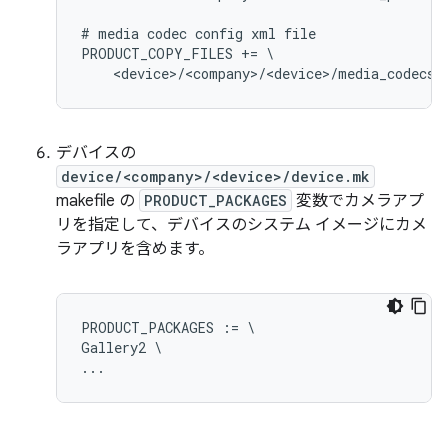
# media codec config xml file

PRODUCT_COPY_FILES += \

デバイスの
device/<company>/<device>/device.mk
makefile の
PRODUCT_PACKAGES
変数でカメラアプ
リを指定して、デバイスのシステム イメージにカメ
ラアプリを含めます。
PRODUCT_PACKAGES := \

Gallery2 \
