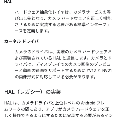
HAL
ハードウェア抽象化レイヤは、カメラサービスの呼
び出し先となり、カメラ ハードウェアを正しく機能
させるために実装する必要がある標準インターフェ
ースを定義します。
カーネル ドライバ
カメラのドライバは、実際のカメラ ハードウェアお
よび実装されている HAL と通信します。カメラとド
ライバは、ディスプレイでのカメラ画像のプレビュ
ーと動画の録画をサポートするために YV12 と NV21
の画像形式に対応している必要があります。
HAL（レガシー）の実装
HAL は、カメラドライバと上位レベルの Android フレー
ムワークの間にあり、アプリがカメラ ハードウェアを正
しく操作できるようにするために実装する必要があるイン