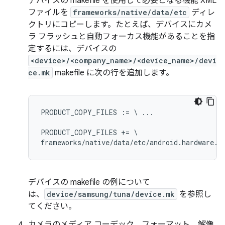
デバイスの makefile を使用して必要となる機能 XML
ファイルを
frameworks/native/data/etc
ディレ
クトリにコピーします。たとえば、デバイスにカメ
ラ フラッシュと自動フォーカス機能があることを指
定するには、デバイスの
<device>/<company_name>/<device_name>/devi
ce.mk
makefile に次の行を追加します。
PRODUCT_COPY_FILES := \ ...

PRODUCT_COPY_FILES += \

デバイスの makefile の例について
は、
device/samsung/tuna/device.mk
を参照し
てください。
カメラのメディア コーデック、フォーマット、解像