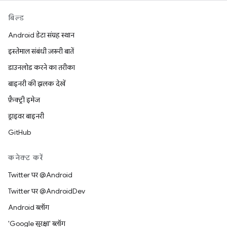
बिल्ड
Android डेटा संग्रह स्थान
इस्तेमाल संबंधी ज़रूरी बातें
डाउनलोड करने का तरीका
बाइनरी की झलक देखें
फ़ैक्ट्री इमेज
ड्राइवर बाइनरी
GitHub
कनेक्ट करें
Twitter पर @Android
Twitter पर @AndroidDev
Android ब्लॉग
'Google सुरक्षा' ब्लॉग