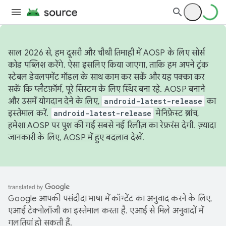
साल 2026 से, हम दूसरी और चौथी तिमाही में AOSP के लिए सोर्स
कोड पब्लिश करेंगे. ऐसा इसलिए किया जाएगा, ताकि हम अपने ट्रंक
स्टेबल डेवलपमेंट मॉडल के साथ काम कर सकें और यह पक्का कर
सकें कि प्लैटफ़ॉर्म, पूरे सिस्टम के लिए स्थिर बना रहे. AOSP बनाने
और उसमें योगदान देने के लिए,
android-latest-release
का
इस्तेमाल करें.
android-latest-release
मेनिफ़ेस्ट ब्रांच,
हमेशा AOSP पर पुश की गई सबसे नई रिलीज़ का रेफ़रंस देगी. ज़्यादा
जानकारी के लिए,
AOSP में हुए बदलाव
देखें.
Google आपकी पसंदीदा भाषा में कॉन्टेंट का अनुवाद करने के लिए,
एआई टेक्नोलॉजी का इस्तेमाल करता है. एआई से मिले अनुवादों में
गलतियां हो सकती हैं.