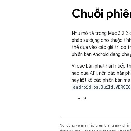
Chuỗi phiê
Như mô tả trong Mục 3.2.2
phép sử dụng cho thuộc tín
thể dựa vào các giá trị có 
phiên bản Android đang chạy 
Vì các bản phát hành tiếp t
nào của API, nên các bản phá
này liệt kê các phiên bản m
android.os.Build.VERSIO
9
Nội dung và mã mẫu trên trang này phải