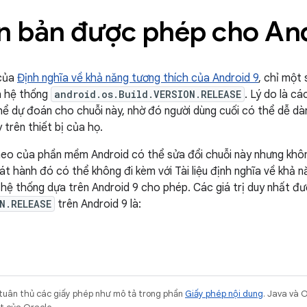
n bản được phép cho An
 của
Định nghĩa về khả năng tương thích của Android 9
, chỉ một
h hệ thống
android.os.Build.VERSION.RELEASE
. Lý do là c
thể dự đoán cho chuỗi này, nhờ đó người dùng cuối có thể dễ dà
trên thiết bị của họ.
heo của phần mềm Android có thể sửa đổi chuỗi này nhưng khôn
t hành đó có thể không đi kèm với Tài liệu định nghĩa về khả n
à hệ thống dựa trên Android 9 cho phép. Các giá trị duy nhất 
N.RELEASE
trên Android 9 là:
 tuân thủ các giấy phép như mô tả trong phần
Giấy phép nội dung
. Java và 