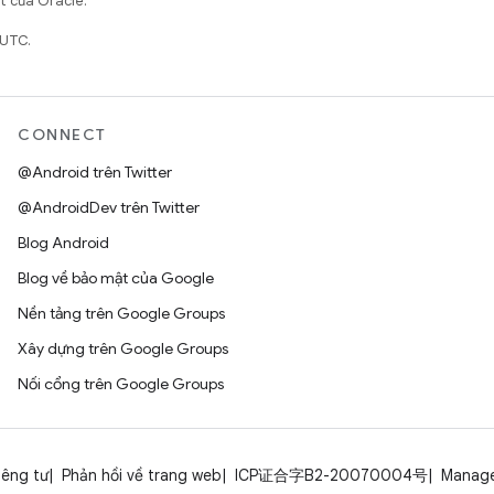
ết của Oracle.
 UTC.
CONNECT
@Android trên Twitter
@AndroidDev trên Twitter
Blog Android
Blog về bảo mật của Google
Nền tảng trên Google Groups
Xây dựng trên Google Groups
Nối cổng trên Google Groups
iêng tư
Phản hồi về trang web
ICP证合字B2-20070004号
Manage