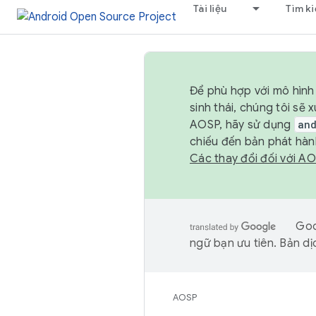
Tài liệu
Tìm k
Để phù hợp với mô hình 
sinh thái, chúng tôi s
AOSP, hãy sử dụng
an
chiếu đến bản phát hàn
Các thay đổi đối với A
Goo
ngữ bạn ưu tiên. Bản dịc
AOSP