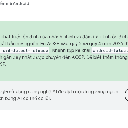
iếm mã Android
phát triển ổn định của nhánh chính và đảm bảo tính ổn địn
ẽ xuất bản mã nguồn lên AOSP vào quý 2 và quý 4 năm 2026.
droid-latest-release
. Nhánh tệp kê khai
android-lates
h gần đây nhất được chuyển đến AOSP. Để biết thêm thông t
OSP
.
gle sử dụng công nghệ AI để dịch nội dung sang ngôn
h bằng AI có thể có lỗi.