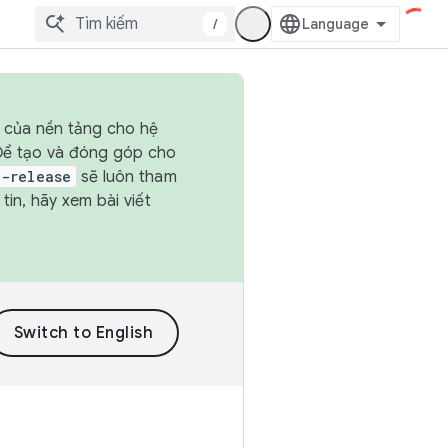
/
h của nền tảng cho hệ
 Để tạo và đóng góp cho
t-release
sẽ luôn tham
in, hãy xem bài viết