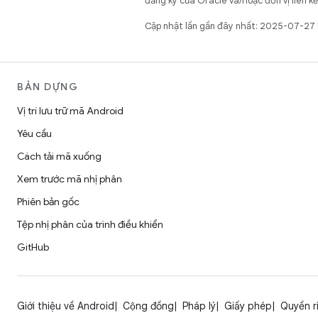
đăng ký của Oracle và/hoặc đơn vị liên k
Cập nhật lần gần đây nhất: 2025-07-27
BẢN DỰNG
Vị trí lưu trữ mã Android
Yêu cầu
Cách tải mã xuống
Xem trước mã nhị phân
Phiên bản gốc
Tệp nhị phân của trình điều khiển
GitHub
Giới thiệu về Android
Cộng đồng
Pháp lý
Giấy phép
Quyền r