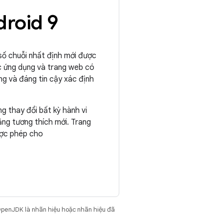
droid 9
 số chuỗi nhất định mới được
ác ứng dụng và trang web có
ng và đáng tin cậy xác định
g thay đổi bất kỳ hành vi
ăng tương thích mới. Trang
được phép cho
OpenJDK là nhãn hiệu hoặc nhãn hiệu đã