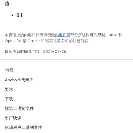
值：
8.1
本页面上的内容和代码示例受
内容许可
部分所述许可的限制。Java 和
OpenJDK 是 Oracle 和/或其关联公司的注册商标。
最后更新时间 (UTC)：2025-07-26。
构建
Android 代码库
要求
下载
预览二进制文件
出厂映像
驱动程序二进制文件