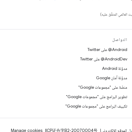
التواصل
‎@Android على Twitter
‎@AndroidDev على Twitter
مدوّنة Android
مدوّنة أمان Google
منصّة على "مجموعات Google"
تطوير البرامج على "مجموعات Google"
تكييف البرامج على "مجموعات Google"
 الموقع الإلكتروني
ICP证合字B2-20070004号
Manage cookies