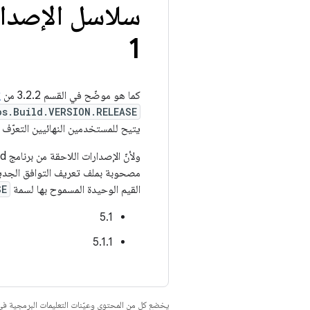
سلاسل الإصدارات 
1
كما هو موضّح في القسم 3.2.2 من
ت
os.Build.VERSION.RELEASE
يتيح للمستخدمين النهائيين التعرّف بسهولة وموثوقية
القيم الوحيدة المسموح بها لسمة
SE
5.1
5.1.1
يخضع كل من المحتوى وعيّنات التعليمات البرمجية 