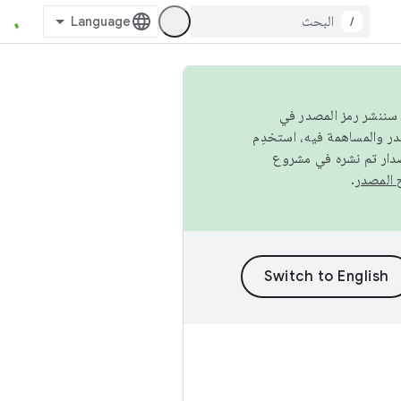
/
كامل، سننشر رمز المصدر في
صدار تم نشره في مشروع
.