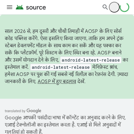
साल 2026 से, हम दूसरी और चौथी तिमाही में AOSP के लिए सोर्स
कोड पब्लिश करेंगे. ऐसा इसलिए किया जाएगा, ताकि हम अपने ट्रंक
स्टेबल डेवलपमेंट मॉडल के साथ काम कर सकें और यह पक्का कर
सकें कि प्लैटफ़ॉर्म, पूरे सिस्टम के लिए स्थिर बना रहे. AOSP बनाने
और उसमें योगदान देने के लिए,
android-latest-release
का
इस्तेमाल करें.
android-latest-release
मेनिफ़ेस्ट ब्रांच,
हमेशा AOSP पर पुश की गई सबसे नई रिलीज़ का रेफ़रंस देगी. ज़्यादा
जानकारी के लिए,
AOSP में हुए बदलाव
देखें.
Google आपकी पसंदीदा भाषा में कॉन्टेंट का अनुवाद करने के लिए,
एआई टेक्नोलॉजी का इस्तेमाल करता है. एआई से मिले अनुवादों में
गलतियां हो सकती हैं.