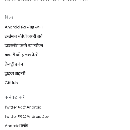
बिल्ड
Android डेटा संग्रह स्थान
इस्तेमाल संबंधी ज़रूरी बातें
डाउनलोड करने का तरीका
बाइनरी की झलक देखें
फ़ैक्ट्री इमेज
ड्राइवर बाइनरी
GitHub
कनेक्ट करें
Twitter पर @Android
Twitter पर @AndroidDev
Android ब्लॉग