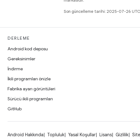
markasıdır.
Son güncelleme tarihi: 2025-07-26 UTC
DERLEME
Android kod deposu
Gereksinimler
İndirme
İkili programları önizle
Fabrika ayarı görüntüleri
Sürücü ikili programları
GitHub
Android Hakkında
Topluluk
Yasal Koşullar
Lisans
Gizlilik
Site