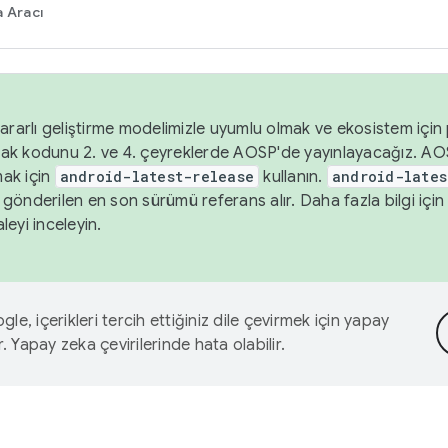
 Aracı
ararlı geliştirme modelimizle uyumlu olmak ve ekosistem için p
ak kodunu 2. ve 4. çeyreklerde AOSP'de yayınlayacağız. AO
ak için
android-latest-release
kullanın.
android-lates
gönderilen en son sürümü referans alır. Daha fazla bilgi içi
leyi inceleyin.
le, içerikleri tercih ettiğiniz dile çevirmek için yapay
r. Yapay zeka çevirilerinde hata olabilir.