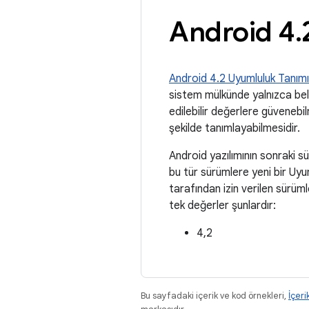
Android 4
.
Android 4.2 Uyumluluk Tanımı
sistem mülkünde yalnızca belir
edilebilir değerlere güvenebil
şekilde tanımlayabilmesidir.
Android yazılımının sonraki sü
bu tür sürümlere yeni bir Uy
tarafından izin verilen sürüml
tek değerler şunlardır:
4,2
Bu sayfadaki içerik ve kod örnekleri,
İçeri