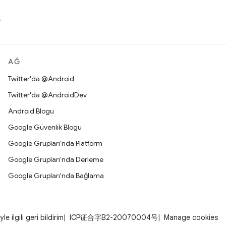
.
AĞ
Twitter'da @Android
Twitter'da @AndroidDev
Android Blogu
Google Güvenlik Blogu
Google Grupları'nda Platform
Google Grupları'nda Derleme
Google Grupları'nda Bağlama
yle ilgili geri bildirim
ICP证合字B2-20070004号
Manage cookies