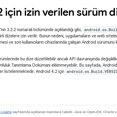
2 için izin verilen sürüm d
'nın 3.2.2 numaralı bölümünde açıklandığı gibi,
android.os.Bui
li dizelere izin verilir. Bunun nedeni, uygulamaların ve web siteler
mesi ve son kullanıcıların cihazlarında çalışan Android sürümünü k
rümlerinde bu dize düzeltilebilir ancak API davranışında değişiklik
umluluk Tanımlama Dokümanı eklenmeyebilir. Bu sayfada, Android 
er listelenmektedir. Android 4.2 için
android.os.Build.VERSI
k Lisansı
sayfasında açıklanan lisanslara tabidir. Java ve OpenJDK, Oracle ve/v