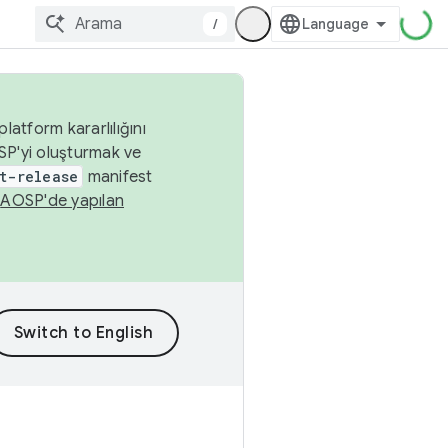
/
latform kararlılığını
SP'yi oluşturmak ve
t-release
manifest
n
AOSP'de yapılan