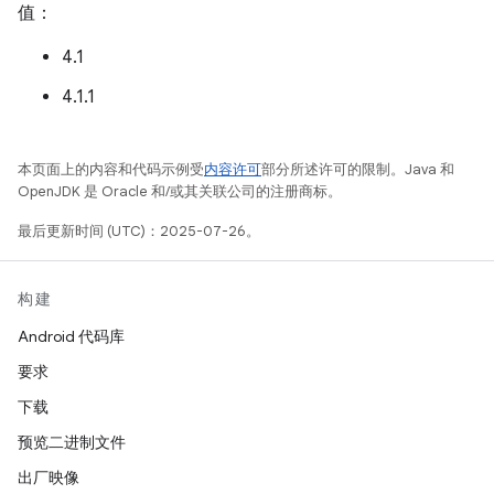
值：
4.1
4.1.1
本页面上的内容和代码示例受
内容许可
部分所述许可的限制。Java 和
OpenJDK 是 Oracle 和/或其关联公司的注册商标。
最后更新时间 (UTC)：2025-07-26。
构建
Android 代码库
要求
下载
预览二进制文件
出厂映像