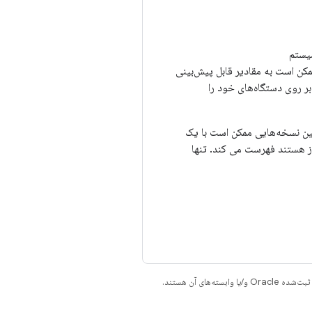
یستم
مکن است به مقادیر قابل پیش‌بینی
بر روی دستگاه‌های خود را
 این رشته را اصلاح کنند، اما رفتار API را تغییر ندهند، چنین نسخه‌هایی ممکن است با یک
 جدید همراه نباشند. این صفحه نسخه هایی را که توسط سیستم مبتنی بر Android 4.1 مجاز هستند فهرست می کند. تنها