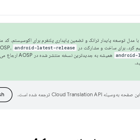
مسو شدن با مدل توسعه پایدار ترانک و تضمین پایداری پلتفرم برای اکوسیستم، کد م
android-latest-release
android-
همیشه به جدیدترین نسخه منتشر شده در AOSP ارجاع می‌دهد. برای اطلاعات بیشتر، به
د.
ین صفحه به‌وسیله
ترجمه شده است.