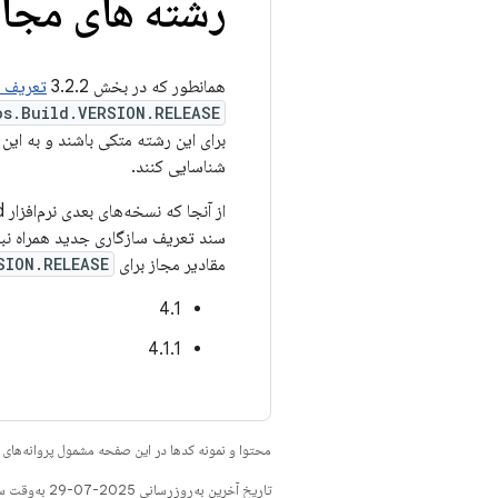
رشته های مجاز 
همانطور که در بخش 3.2.2
تعریف سازگار
os.Build.VERSION.RELEASE
برای این رشته متکی باشند و به این 
شناسایی کنند.
مقادیر مجاز برای
SION.RELEASE
4.1
4.1.1
محتوا و نمونه کدها در این صفحه مشمول پروانه‌ها
تاریخ آخرین به‌روزرسانی 2025-07-29 به‌وقت ساعت هماهنگ جهانی.