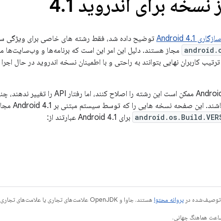
نسخه برای اندروید 4
1
.
ی Android 4.1
توضیح داده شد، فقط رشته های خاصی برای ویژگی س
android.
مجاز هستند. دلیل این امر این است که برنامه‌ها و وب‌سایت‌ها م
ترتیب کاربران نهایی بتوانند به راحتی و با اطمینان نسخه اندروید در حال اجرا 
از آنجا که نسخه‌های بعدی نرم‌افزار Android ممکن است
سند تعریف سازگاری
android.os.Build.VER
برای Android 4.1 عبارتند از:
ی توصیف‌شده در
پروانه محتوا
هستند. جاوا و OpenJDK علامت‌های تجاری یا علامت‌های تجاری ثبت‌شده Oracle و/یا وابسته‌های آن هستند.