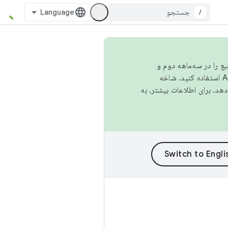
/
نبع را در سه‌ماهه دوم و
استفاده کنید. شاخه