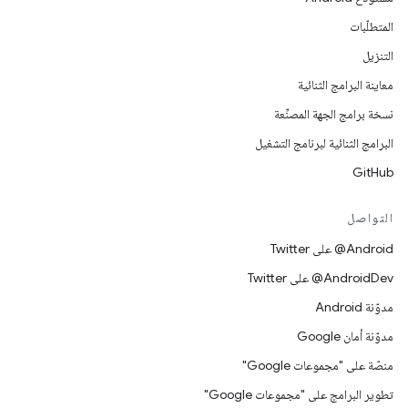
المتطلّبات
التنزيل
معاينة البرامج الثنائية
نسخة برامج الجهة المصنِّعة
البرامج الثنائية لبرنامج التشغيل
GitHub
التواصل
‎@Android على Twitter
‎@AndroidDev على Twitter
مدوّنة Android
مدوّنة أمان Google
منصّة على "مجموعات Google"
تطوير البرامج على "مجموعات Google"