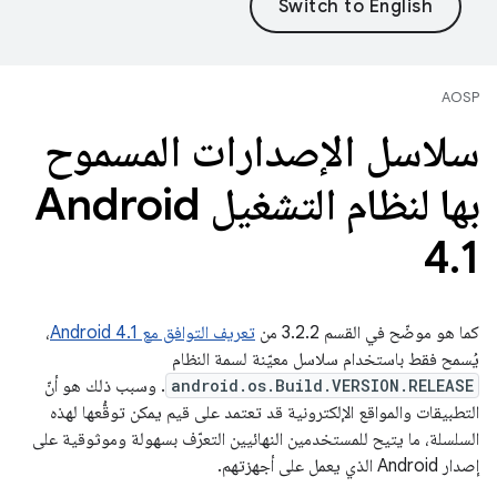
AOSP
سلاسل الإصدارات المسموح
بها لنظام التشغيل Android
4
.
1
كما هو موضّح في القسم 3.2.2 من
تعريف التوافق مع Android 4.1
،
يُسمح فقط باستخدام سلاسل معيّنة لسمة النظام
android.os.Build.VERSION.RELEASE
. وسبب ذلك هو أنّ
التطبيقات والمواقع الإلكترونية قد تعتمد على قيم يمكن توقُّعها لهذه
السلسلة، ما يتيح للمستخدمين النهائيين التعرّف بسهولة وموثوقية على
إصدار Android الذي يعمل على أجهزتهم.