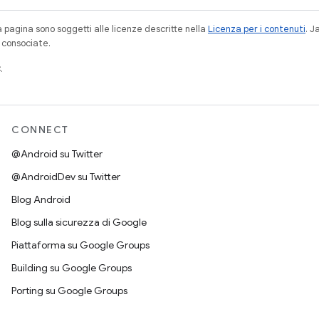
a pagina sono soggetti alle licenze descritte nella
Licenza per i contenuti
. 
à consociate.
.
CONNECT
@Android su Twitter
@AndroidDev su Twitter
Blog Android
Blog sulla sicurezza di Google
Piattaforma su Google Groups
Building su Google Groups
Porting su Google Groups