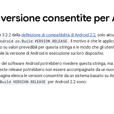
 versione consentite per
 3.2.2 della
definizione di compatibilità di Android 2.2
, solo alc
ndroid.os.Build.VERSION.RELEASE
. Il motivo è che le applic
u valori prevedibili per questa stringa e in modo che gli utenti
le la versione di Android in esecuzione sui loro dispositivi.
 del software Android potrebbero rivedere questa stringa, ma 
este release potrebbero non essere accompagnate da un nuov
agina elenca le versioni consentite da un sistema basato su Andr
Build.VERSION.RELEASE
per Android 2.2 sono: