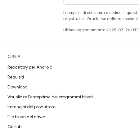
I campioni di contenuti e codice in quest
registrati di Oracle e/o delle sue societ
Ultimo aggiornamento 2025-07-26 UTC
CREA
Repository per Android
Requisiti
Download
Visualizza l'anteprima dei programmi binari
Immagini del produttore
File binari del driver
GitHub