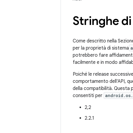
Stringhe di
Come descritto nella Sezione
per la proprietà di sistema
a
potrebbero fare affidamento s
facilmente e in modo affidabi
Poiché le release successive
comportamento dell'API, qu
della compatibilità. Questa p
consentiti per
android.os.
2,2
2.2.1